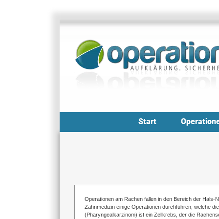
Zum
Inhalt
springen
Start
Operation
Operationen am Rachen fallen in den Bereich der Hals
Zahnmedizin einige Operationen durchführen, welche d
(Pharyngealkarzinom) ist ein Zellkrebs, der die Rachens