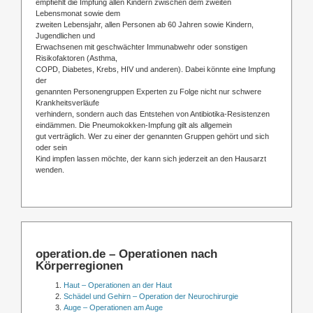
empfiehlt die Impfung allen Kindern zwischen dem zweiten
Lebensmonat sowie dem
zweiten Lebensjahr, allen Personen ab 60 Jahren sowie Kindern,
Jugendlichen und
Erwachsenen mit geschwächter Immunabwehr oder sonstigen
Risikofaktoren (Asthma,
COPD, Diabetes, Krebs, HIV und anderen). Dabei könnte eine Impfung
der
genannten Personengruppen Experten zu Folge nicht nur schwere
Krankheitsverläufe
verhindern, sondern auch das Entstehen von Antibiotika-Resistenzen
eindämmen. Die Pneumokokken-Impfung gilt als allgemein
gut verträglich. Wer zu einer der genannten Gruppen gehört und sich
oder sein
Kind impfen lassen möchte, der kann sich jederzeit an den Hausarzt
wenden.
operation.de – Operationen nach
Körperregionen
Haut – Operationen an der Haut
Schädel und Gehirn – Operation der Neurochirurgie
Auge – Operationen am Auge