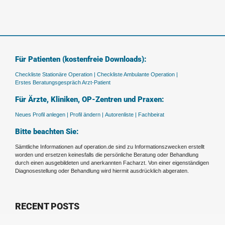
Für Patienten (kostenfreie Downloads):
Checkliste Stationäre Operation |
Checkliste Ambulante Operation |
Erstes Beratungsgespräch Arzt-Patient
Für Ärzte, Kliniken, OP-Zentren und Praxen:
Neues Profil anlegen |
Profil ändern |
Autorenliste |
Fachbeirat
Bitte beachten Sie:
Sämtliche Informationen auf operation.de sind zu Informationszwecken erstellt
worden und ersetzen keinesfalls die persönliche Beratung oder Behandlung
durch einen ausgebildeten und anerkannten Facharzt. Von einer eigenständigen
Diagnosestellung oder Behandlung wird hiermit ausdrücklich abgeraten.
RECENT POSTS