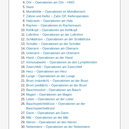
Ohr – Operationen am Ohr – HNO
Nase
Mundhöhle – Operationen im Mundbereich
Zähne und Kiefer – Zahn OP, Kieferoperation
Halsraum – Operationen am Hals
Rachen – Operationen im Rachenraum
Kehlkopf – Operationen am Kehlkopf
Luftröhre – Operationen an der Luftröhre
Schilddrüse – Operationen an der Schilddrüse
Schulter – Operationen an der Schulter
Oberarm – Operationen am Oberarm
Unterarm – Operationen am Unterarm
Hand – Operationen an der Hand
Immunabwehr – Operationen an den Lymphknoten
Zwerchfell – Operationen am Zwerchfell
Herz – Operationen am Herz
Lunge – Operationen an der Lunge
Brust (männlich) – Operationen an der Brust
Brust (weiblich) – Operationen an der Brust
Bauchmuskel – Operationen am Bauch
Magen – Operationen am Magen
Leber – Operationen an der Leber
Bauchspeicheldrüse – Operationen an der
Bauchspeicheldrüse
Darm – Operationen am Darm
Milz – Operationen an der Milz
Nieren – Operationen an den Nieren
Nebenniere – Operationen an der Nebenniere