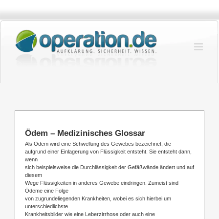
Zum
Inhalt
springen
Ödem – Medizinisches Glossar
Als Ödem wird eine Schwellung des Gewebes bezeichnet, die
aufgrund einer Einlagerung von Flüssigkeit entsteht. Sie entsteht dann,
wenn
sich beispielsweise die Durchlässigkeit der Gefäßwände ändert und auf
diesem
Wege Flüssigkeiten in anderes Gewebe eindringen. Zumeist sind
Ödeme eine Folge
von zugrundeliegenden Krankheiten, wobei es sich hierbei um
unterschiedlichste
Krankheitsbilder wie eine Leberzirrhose oder auch eine