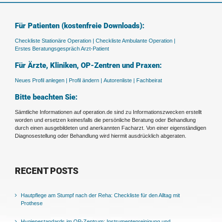
Für Patienten (kostenfreie Downloads):
Checkliste Stationäre Operation |
Checkliste Ambulante Operation |
Erstes Beratungsgespräch Arzt-Patient
Für Ärzte, Kliniken, OP-Zentren und Praxen:
Neues Profil anlegen |
Profil ändern |
Autorenliste |
Fachbeirat
Bitte beachten Sie:
Sämtliche Informationen auf operation.de sind zu Informationszwecken erstellt
worden und ersetzen keinesfalls die persönliche Beratung oder Behandlung
durch einen ausgebildeten und anerkannten Facharzt. Von einer eigenständigen
Diagnosestellung oder Behandlung wird hiermit ausdrücklich abgeraten.
RECENT POSTS
Hautpflege am Stumpf nach der Reha: Checkliste für den Alltag mit
Prothese
Hygienestandards im OP-Zentrum: Instrumentenreinigung und