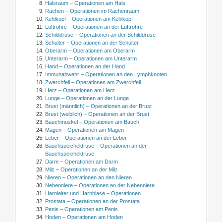
Halsraum – Operationen am Hals
Rachen – Operationen im Rachenraum
Kehlkopf – Operationen am Kehlkopf
Luftröhre – Operationen an der Luftröhre
Schilddrüse – Operationen an der Schilddrüse
Schulter – Operationen an der Schulter
Oberarm – Operationen am Oberarm
Unterarm – Operationen am Unterarm
Hand – Operationen an der Hand
Immunabwehr – Operationen an den Lymphknoten
Zwerchfell – Operationen am Zwerchfell
Herz – Operationen am Herz
Lunge – Operationen an der Lunge
Brust (männlich) – Operationen an der Brust
Brust (weiblich) – Operationen an der Brust
Bauchmuskel – Operationen am Bauch
Magen – Operationen am Magen
Leber – Operationen an der Leber
Bauchspeicheldrüse – Operationen an der
Bauchspeicheldrüse
Darm – Operationen am Darm
Milz – Operationen an der Milz
Nieren – Operationen an den Nieren
Nebenniere – Operationen an der Nebenniere
Harnleiter und Harnblase – Operationen
Prostata – Operationen an der Prostata
Penis – Operationen am Penis
Hoden – Operationen am Hoden