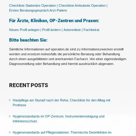
Checkliste Stationäre Operation |
Checkliste Ambulante Operation |
Erstes Beratungsgespräch Arzt-Patient
Für Ärzte, Kliniken, OP-Zentren und Praxen:
Neues Profil anlegen |
Profil ändern |
Autorenliste |
Fachbeirat
Bitte beachten Sie:
Sämtliche Informationen auf operation.de sind zu Informationszwecken erstellt
worden und ersetzen keinesfalls die persönliche Beratung oder Behandlung
durch einen ausgebildeten und anerkannten Facharzt. Von einer eigenständigen
Diagnosestellung oder Behandlung wird hiermit ausdrücklich abgeraten.
RECENT POSTS
Hautpflege am Stumpf nach der Reha: Checkliste für den Alltag mit
Prothese
Hygienestandards im OP-Zentrum: Instrumentenreinigung und
Infektionsschutz
Hygienestandards auf Pflegestationen: Thermische Desinfektion im