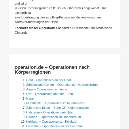
und wird
in vielen Körperregionen (z.B. Bauch, Oberarme) angewandt. Das
Lippenlift ist
eine Übertragung dieses Lifting-Prinzips auf die anatomischen
Altersveränderungen der Lippe.
Facharzt dieser Operation:
Facharzt für Plastische und Ästhetische
Chirurgie
operation.de – Operationen nach
Körperregionen
Haut – Operationen an der Haut
Schädel und Gehirn – Operation der Neurochirurgie
Auge – Operationen am Auge
Ohr – Operationen am Ohr – HNO
Nase
Mundhöhle – Operationen im Mundbereich
Zähne und Kiefer – Zahn OP, Kieferoperation
Halsraum – Operationen am Hals
Rachen – Operationen im Rachenraum
Kehlkopf – Operationen am Kehlkopf
Luftröhre – Operationen an der Luftröhre