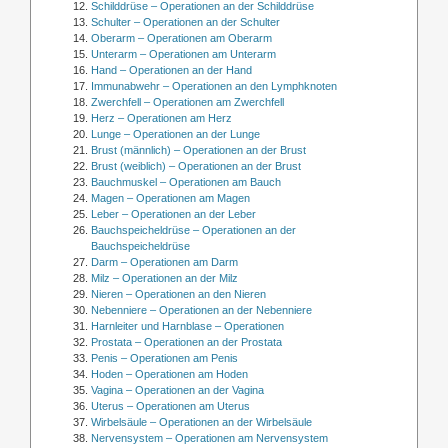
Schilddrüse – Operationen an der Schilddrüse
Schulter – Operationen an der Schulter
Oberarm – Operationen am Oberarm
Unterarm – Operationen am Unterarm
Hand – Operationen an der Hand
Immunabwehr – Operationen an den Lymphknoten
Zwerchfell – Operationen am Zwerchfell
Herz – Operationen am Herz
Lunge – Operationen an der Lunge
Brust (männlich) – Operationen an der Brust
Brust (weiblich) – Operationen an der Brust
Bauchmuskel – Operationen am Bauch
Magen – Operationen am Magen
Leber – Operationen an der Leber
Bauchspeicheldrüse – Operationen an der
Bauchspeicheldrüse
Darm – Operationen am Darm
Milz – Operationen an der Milz
Nieren – Operationen an den Nieren
Nebenniere – Operationen an der Nebenniere
Harnleiter und Harnblase – Operationen
Prostata – Operationen an der Prostata
Penis – Operationen am Penis
Hoden – Operationen am Hoden
Vagina – Operationen an der Vagina
Uterus – Operationen am Uterus
Wirbelsäule – Operationen an der Wirbelsäule
Nervensystem – Operationen am Nervensystem