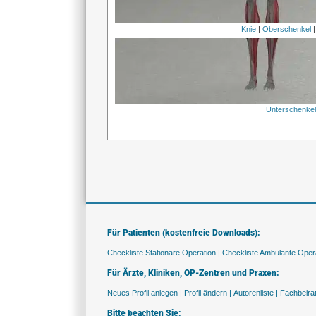
Knie
|
Oberschenkel
Unterschenke
Für Patienten (kostenfreie Downloads):
Checkliste Stationäre Operation |
Checkliste Ambulante Opera
Für Ärzte, Kliniken, OP-Zentren und Praxen:
Neues Profil anlegen |
Profil ändern |
Autorenliste |
Fachbeira
Bitte beachten Sie: