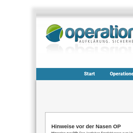
Zum
Inhalt
springen
Start
Operation
Hinweise vor der Nasen OP