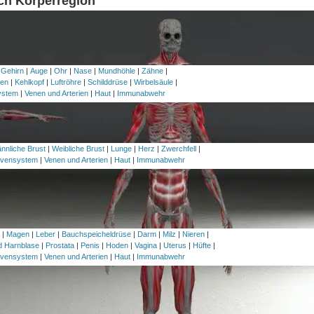
ach Körperregion
 Gehirn
|
Auge
|
Ohr
|
Nase
|
Mundhöhle
|
Zähne
|
en
|
Kehlkopf
|
Luftröhre
|
Schilddrüse
|
Wirbelsäule
|
ystem
|
Venen und Arterien
|
Haut
|
Immunabwehr
nnliche Brust
|
Weibliche Brust
|
Lunge
|
Herz
|
Zwerchfell
|
vensystem
|
Venen und Arterien
|
Haut
|
Immunabwehr
h
|
Magen
|
Leber
|
Bauchspeicheldrüse
|
Darm
|
Milz
|
Nieren
|
nd Harnblase
|
Prostata
|
Penis
|
Hoden
|
Vagina
|
Uterus
|
Hüfte
|
vensystem
|
Venen und Arterien
|
Haut
|
Immunabwehr