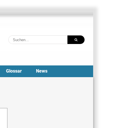
Suche
nach:
Glossar
News