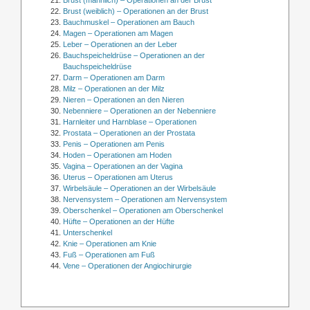
Brust (männlich) – Operationen an der Brust
Brust (weiblich) – Operationen an der Brust
Bauchmuskel – Operationen am Bauch
Magen – Operationen am Magen
Leber – Operationen an der Leber
Bauchspeicheldrüse – Operationen an der
Bauchspeicheldrüse
Darm – Operationen am Darm
Milz – Operationen an der Milz
Nieren – Operationen an den Nieren
Nebenniere – Operationen an der Nebenniere
Harnleiter und Harnblase – Operationen
Prostata – Operationen an der Prostata
Penis – Operationen am Penis
Hoden – Operationen am Hoden
Vagina – Operationen an der Vagina
Uterus – Operationen am Uterus
Wirbelsäule – Operationen an der Wirbelsäule
Nervensystem – Operationen am Nervensystem
Oberschenkel – Operationen am Oberschenkel
Hüfte – Operationen an der Hüfte
Unterschenkel
Knie – Operationen am Knie
Fuß – Operationen am Fuß
Vene – Operationen der Angiochirurgie