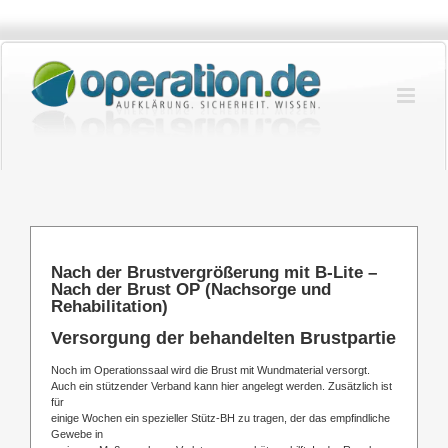
Zum
Inhalt
springen
Nach der Brustvergrößerung mit B-Lite –
Nach der Brust OP (Nachsorge und
Rehabilitation)
Versorgung der behandelten Brustpartie
Noch im Operationssaal wird die Brust mit Wundmaterial versorgt.
Auch ein stützender Verband kann hier angelegt werden. Zusätzlich ist
für
einige Wochen ein spezieller Stütz-BH zu tragen, der das empfindliche
Gewebe in