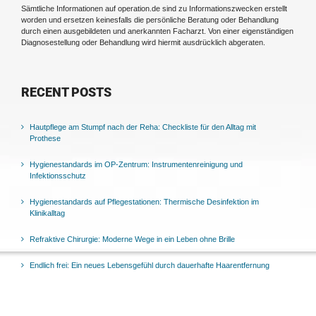
Sämtliche Informationen auf operation.de sind zu Informationszwecken erstellt
worden und ersetzen keinesfalls die persönliche Beratung oder Behandlung
durch einen ausgebildeten und anerkannten Facharzt. Von einer eigenständigen
Diagnosestellung oder Behandlung wird hiermit ausdrücklich abgeraten.
RECENT POSTS
Hautpflege am Stumpf nach der Reha: Checkliste für den Alltag mit
Prothese
Hygienestandards im OP-Zentrum: Instrumentenreinigung und
Infektionsschutz
Hygienestandards auf Pflegestationen: Thermische Desinfektion im
Klinikalltag
Refraktive Chirurgie: Moderne Wege in ein Leben ohne Brille
Endlich frei: Ein neues Lebensgefühl durch dauerhafte Haarentfernung