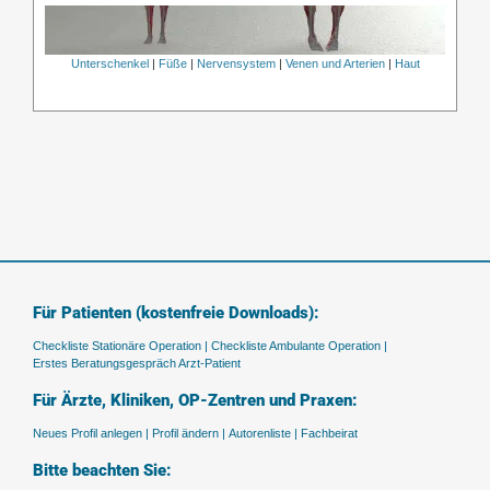
Unterschenkel
|
Füße
|
Nervensystem
|
Venen und Arterien
|
Haut
Für Patienten (kostenfreie Downloads):
Checkliste Stationäre Operation |
Checkliste Ambulante Operation |
Erstes Beratungsgespräch Arzt-Patient
Für Ärzte, Kliniken, OP-Zentren und Praxen:
Neues Profil anlegen |
Profil ändern |
Autorenliste |
Fachbeirat
Bitte beachten Sie: