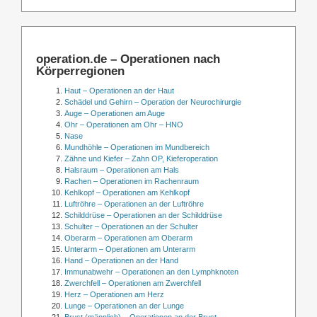
operation.de – Operationen nach
Körperregionen
Haut – Operationen an der Haut
Schädel und Gehirn – Operation der Neurochirurgie
Auge – Operationen am Auge
Ohr – Operationen am Ohr – HNO
Nase
Mundhöhle – Operationen im Mundbereich
Zähne und Kiefer – Zahn OP, Kieferoperation
Halsraum – Operationen am Hals
Rachen – Operationen im Rachenraum
Kehlkopf – Operationen am Kehlkopf
Luftröhre – Operationen an der Luftröhre
Schilddrüse – Operationen an der Schilddrüse
Schulter – Operationen an der Schulter
Oberarm – Operationen am Oberarm
Unterarm – Operationen am Unterarm
Hand – Operationen an der Hand
Immunabwehr – Operationen an den Lymphknoten
Zwerchfell – Operationen am Zwerchfell
Herz – Operationen am Herz
Lunge – Operationen an der Lunge