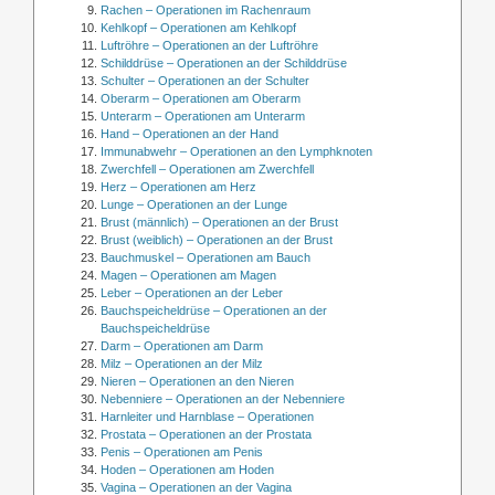
Rachen – Operationen im Rachenraum
Kehlkopf – Operationen am Kehlkopf
Luftröhre – Operationen an der Luftröhre
Schilddrüse – Operationen an der Schilddrüse
Schulter – Operationen an der Schulter
Oberarm – Operationen am Oberarm
Unterarm – Operationen am Unterarm
Hand – Operationen an der Hand
Immunabwehr – Operationen an den Lymphknoten
Zwerchfell – Operationen am Zwerchfell
Herz – Operationen am Herz
Lunge – Operationen an der Lunge
Brust (männlich) – Operationen an der Brust
Brust (weiblich) – Operationen an der Brust
Bauchmuskel – Operationen am Bauch
Magen – Operationen am Magen
Leber – Operationen an der Leber
Bauchspeicheldrüse – Operationen an der
Bauchspeicheldrüse
Darm – Operationen am Darm
Milz – Operationen an der Milz
Nieren – Operationen an den Nieren
Nebenniere – Operationen an der Nebenniere
Harnleiter und Harnblase – Operationen
Prostata – Operationen an der Prostata
Penis – Operationen am Penis
Hoden – Operationen am Hoden
Vagina – Operationen an der Vagina