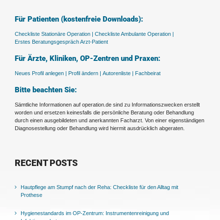
Für Patienten (kostenfreie Downloads):
Checkliste Stationäre Operation |
Checkliste Ambulante Operation |
Erstes Beratungsgespräch Arzt-Patient
Für Ärzte, Kliniken, OP-Zentren und Praxen:
Neues Profil anlegen |
Profil ändern |
Autorenliste |
Fachbeirat
Bitte beachten Sie:
Sämtliche Informationen auf operation.de sind zu Informationszwecken erstellt
worden und ersetzen keinesfalls die persönliche Beratung oder Behandlung
durch einen ausgebildeten und anerkannten Facharzt. Von einer eigenständigen
Diagnosestellung oder Behandlung wird hiermit ausdrücklich abgeraten.
RECENT POSTS
Hautpflege am Stumpf nach der Reha: Checkliste für den Alltag mit
Prothese
Hygienestandards im OP-Zentrum: Instrumentenreinigung und