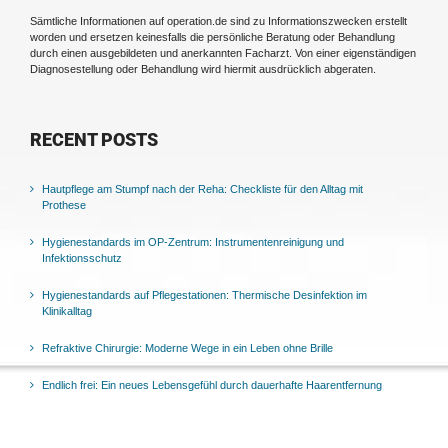
Sämtliche Informationen auf operation.de sind zu Informationszwecken erstellt
worden und ersetzen keinesfalls die persönliche Beratung oder Behandlung
durch einen ausgebildeten und anerkannten Facharzt. Von einer eigenständigen
Diagnosestellung oder Behandlung wird hiermit ausdrücklich abgeraten.
RECENT POSTS
Hautpflege am Stumpf nach der Reha: Checkliste für den Alltag mit
Prothese
Hygienestandards im OP-Zentrum: Instrumentenreinigung und
Infektionsschutz
Hygienestandards auf Pflegestationen: Thermische Desinfektion im
Klinikalltag
Refraktive Chirurgie: Moderne Wege in ein Leben ohne Brille
Endlich frei: Ein neues Lebensgefühl durch dauerhafte Haarentfernung