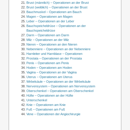
Brust (männlich) – Operationen an der Brust
Brust (weiblich) – Operationen an der Brust
Bauchmuskel – Operationen am Bauch
Magen – Operationen am Magen
Leber – Operationen an der Leber
Bauchspeicheldrüse – Operationen an der
Bauchspeicheldrüse
Darm – Operationen am Darm
Milz – Operationen an der Milz
Nieren – Operationen an den Nieren
Nebenniere – Operationen an der Nebenniere
Harnleiter und Harnblase – Operationen
Prostata – Operationen an der Prostata
Penis – Operationen am Penis
Hoden – Operationen am Hoden
Vagina – Operationen an der Vagina
Uterus – Operationen am Uterus
Wirbelsäule – Operationen an der Wirbelsäule
Nervensystem – Operationen am Nervensystem
Oberschenkel – Operationen am Oberschenkel
Hüfte – Operationen an der Hüfte
Unterschenkel
Knie – Operationen am Knie
Fuß – Operationen am Fuß
Vene – Operationen der Angiochirurgie