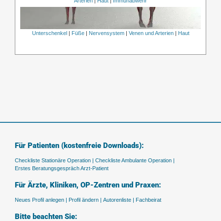
Arterien
|
Haut
|
Immunabwehr
Unterschenkel
|
Füße
|
Nervensystem
|
Venen und Arterien
|
Haut
Für Patienten (kostenfreie Downloads):
Checkliste Stationäre Operation |
Checkliste Ambulante Operation |
Erstes Beratungsgespräch Arzt-Patient
Für Ärzte, Kliniken, OP-Zentren und Praxen:
Neues Profil anlegen |
Profil ändern |
Autorenliste |
Fachbeirat
Bitte beachten Sie: