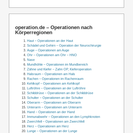
operation.de – Operationen nach
Körperregionen
Haut – Operationen an der Haut
Schädel und Gehirn – Operation der Neurochirurgie
Auge – Operationen am Auge
Ohr – Operationen am Ohr – HNO
Nase
Mundhöhle – Operationen im Mundbereich
Zähne und Kiefer – Zahn OP, Kieferoperation
Halsraum – Operationen am Hals
Rachen – Operationen im Rachenraum
Kehlkopf – Operationen am Kehlkopf
Luftröhre – Operationen an der Luftröhre
Schilddrüse – Operationen an der Schilddrüse
Schulter – Operationen an der Schulter
Oberarm – Operationen am Oberarm
Unterarm – Operationen am Unterarm
Hand – Operationen an der Hand
Immunabwehr – Operationen an den Lymphknoten
Zwerchfell – Operationen am Zwerchfell
Herz – Operationen am Herz
Lunge – Operationen an der Lunge