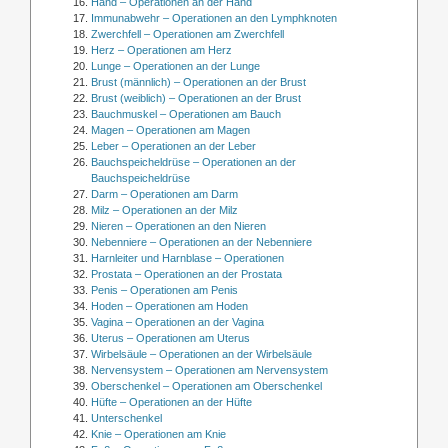
Hand – Operationen an der Hand
Immunabwehr – Operationen an den Lymphknoten
Zwerchfell – Operationen am Zwerchfell
Herz – Operationen am Herz
Lunge – Operationen an der Lunge
Brust (männlich) – Operationen an der Brust
Brust (weiblich) – Operationen an der Brust
Bauchmuskel – Operationen am Bauch
Magen – Operationen am Magen
Leber – Operationen an der Leber
Bauchspeicheldrüse – Operationen an der
Bauchspeicheldrüse
Darm – Operationen am Darm
Milz – Operationen an der Milz
Nieren – Operationen an den Nieren
Nebenniere – Operationen an der Nebenniere
Harnleiter und Harnblase – Operationen
Prostata – Operationen an der Prostata
Penis – Operationen am Penis
Hoden – Operationen am Hoden
Vagina – Operationen an der Vagina
Uterus – Operationen am Uterus
Wirbelsäule – Operationen an der Wirbelsäule
Nervensystem – Operationen am Nervensystem
Oberschenkel – Operationen am Oberschenkel
Hüfte – Operationen an der Hüfte
Unterschenkel
Knie – Operationen am Knie