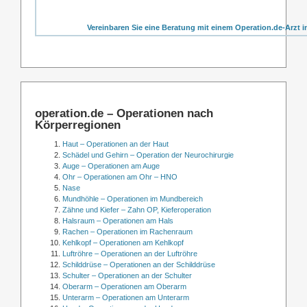
Vereinbaren Sie eine Beratung mit einem Operation.de-Arzt i
operation.de – Operationen nach
Körperregionen
Haut – Operationen an der Haut
Schädel und Gehirn – Operation der Neurochirurgie
Auge – Operationen am Auge
Ohr – Operationen am Ohr – HNO
Nase
Mundhöhle – Operationen im Mundbereich
Zähne und Kiefer – Zahn OP, Kieferoperation
Halsraum – Operationen am Hals
Rachen – Operationen im Rachenraum
Kehlkopf – Operationen am Kehlkopf
Luftröhre – Operationen an der Luftröhre
Schilddrüse – Operationen an der Schilddrüse
Schulter – Operationen an der Schulter
Oberarm – Operationen am Oberarm
Unterarm – Operationen am Unterarm