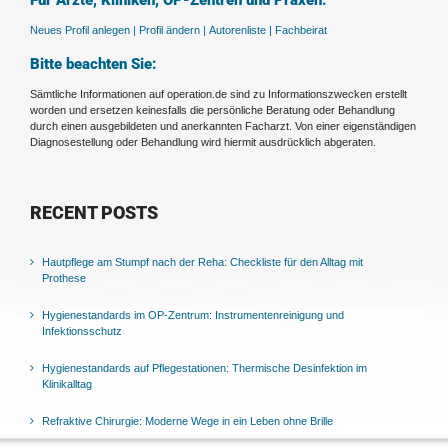
Für Ärzte, Kliniken, OP-Zentren und Praxen:
Neues Profil anlegen |
Profil ändern |
Autorenliste |
Fachbeirat
Bitte beachten Sie:
Sämtliche Informationen auf operation.de sind zu Informationszwecken erstellt
worden und ersetzen keinesfalls die persönliche Beratung oder Behandlung
durch einen ausgebildeten und anerkannten Facharzt. Von einer eigenständigen
Diagnosestellung oder Behandlung wird hiermit ausdrücklich abgeraten.
RECENT POSTS
Hautpflege am Stumpf nach der Reha: Checkliste für den Alltag mit
Prothese
Hygienestandards im OP-Zentrum: Instrumentenreinigung und
Infektionsschutz
Hygienestandards auf Pflegestationen: Thermische Desinfektion im
Klinikalltag
Refraktive Chirurgie: Moderne Wege in ein Leben ohne Brille