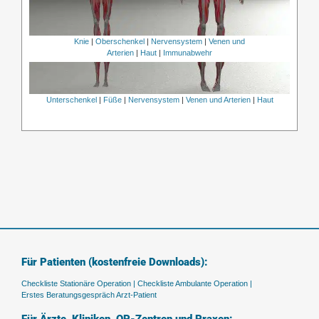
Knie
|
Oberschenkel
|
Nervensystem
|
Venen und
Arterien
|
Haut
|
Immunabwehr
Unterschenkel
|
Füße
|
Nervensystem
|
Venen und Arterien
|
Haut
Für Patienten (kostenfreie Downloads):
Checkliste Stationäre Operation |
Checkliste Ambulante Operation |
Erstes Beratungsgespräch Arzt-Patient