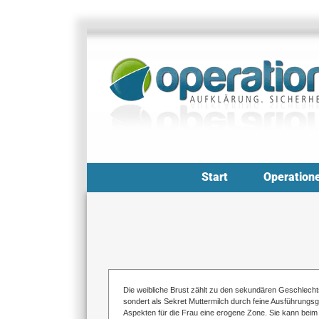
Zum
Inhalt
springen
Start
Operation
Die weibliche Brust zählt zu den sekundären Geschlech
sondert als Sekret Muttermilch durch feine Ausführungsg
Aspekten für die Frau eine erogene Zone. Sie kann beim