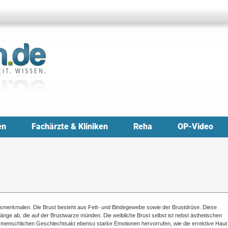
en
Fachärzte & Kliniken
Reha
OP-Video
tsmerkmalen. Die Brust besteht aus Fett- und Bindegewebe sowie der Brustdrüse. Diese
änge ab, die auf der Brustwarze münden. Die weibliche Brust selbst ist nebst ästhetischen
 menschlichen Geschlechtsakt ebenso starke Emotionen hervorrufen, wie die errektive Haut