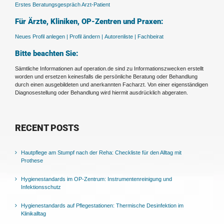
Erstes Beratungsgespräch Arzt-Patient
Für Ärzte, Kliniken, OP-Zentren und Praxen:
Neues Profil anlegen |
Profil ändern |
Autorenliste |
Fachbeirat
Bitte beachten Sie:
Sämtliche Informationen auf operation.de sind zu Informationszwecken erstellt
worden und ersetzen keinesfalls die persönliche Beratung oder Behandlung
durch einen ausgebildeten und anerkannten Facharzt. Von einer eigenständigen
Diagnosestellung oder Behandlung wird hiermit ausdrücklich abgeraten.
RECENT POSTS
Hautpflege am Stumpf nach der Reha: Checkliste für den Alltag mit
Prothese
Hygienestandards im OP-Zentrum: Instrumentenreinigung und
Infektionsschutz
Hygienestandards auf Pflegestationen: Thermische Desinfektion im
Klinikalltag