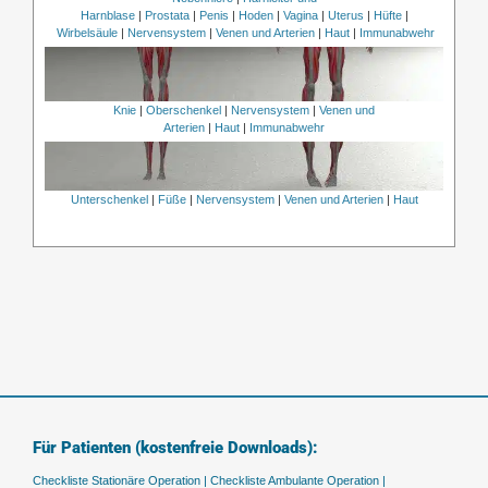
Harnblase
|
Prostata
|
Penis
|
Hoden
|
Vagina
|
Uterus
|
Hüfte
|
Wirbelsäule
|
Nervensystem
|
Venen und Arterien
|
Haut
|
Immunabwehr
Knie
|
Oberschenkel
|
Nervensystem
|
Venen und
Arterien
|
Haut
|
Immunabwehr
Unterschenkel
|
Füße
|
Nervensystem
|
Venen und Arterien
|
Haut
Für Patienten (kostenfreie Downloads):
Checkliste Stationäre Operation |
Checkliste Ambulante Operation |