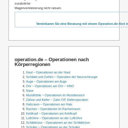
zusätzliche
Magenverkleinerung nicht ratsam.
Vereinbaren Sie eine Beratung mit einem Operation.de-Arzt i
operation.de – Operationen nach
Körperregionen
Haut – Operationen an der Haut
Schädel und Gehirn – Operation der Neurochirurgie
Auge – Operationen am Auge
Ohr – Operationen am Ohr – HNO
Nase
Mundhöhle – Operationen im Mundbereich
Zähne und Kiefer – Zahn OP, Kieferoperation
Halsraum – Operationen am Hals
Rachen – Operationen im Rachenraum
Kehlkopf – Operationen am Kehlkopf
Luftröhre – Operationen an der Luftröhre
Schilddrüse – Operationen an der Schilddrüse
Schulter – Operationen an der Schulter