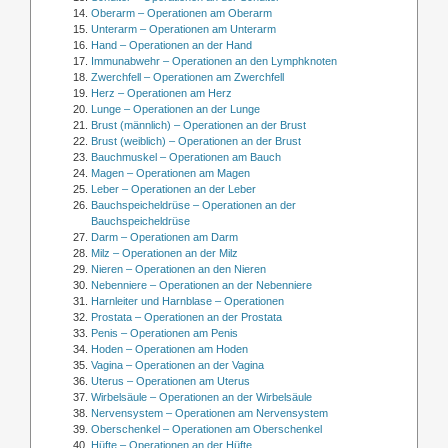
Oberarm – Operationen am Oberarm
Unterarm – Operationen am Unterarm
Hand – Operationen an der Hand
Immunabwehr – Operationen an den Lymphknoten
Zwerchfell – Operationen am Zwerchfell
Herz – Operationen am Herz
Lunge – Operationen an der Lunge
Brust (männlich) – Operationen an der Brust
Brust (weiblich) – Operationen an der Brust
Bauchmuskel – Operationen am Bauch
Magen – Operationen am Magen
Leber – Operationen an der Leber
Bauchspeicheldrüse – Operationen an der
Bauchspeicheldrüse
Darm – Operationen am Darm
Milz – Operationen an der Milz
Nieren – Operationen an den Nieren
Nebenniere – Operationen an der Nebenniere
Harnleiter und Harnblase – Operationen
Prostata – Operationen an der Prostata
Penis – Operationen am Penis
Hoden – Operationen am Hoden
Vagina – Operationen an der Vagina
Uterus – Operationen am Uterus
Wirbelsäule – Operationen an der Wirbelsäule
Nervensystem – Operationen am Nervensystem
Oberschenkel – Operationen am Oberschenkel
Hüfte – Operationen an der Hüfte