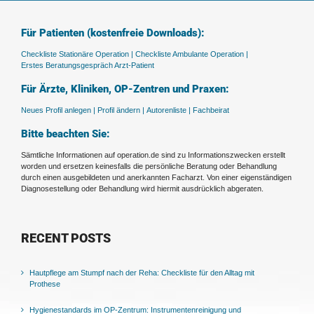
Für Patienten (kostenfreie Downloads):
Checkliste Stationäre Operation |
Checkliste Ambulante Operation |
Erstes Beratungsgespräch Arzt-Patient
Für Ärzte, Kliniken, OP-Zentren und Praxen:
Neues Profil anlegen |
Profil ändern |
Autorenliste |
Fachbeirat
Bitte beachten Sie:
Sämtliche Informationen auf operation.de sind zu Informationszwecken erstellt
worden und ersetzen keinesfalls die persönliche Beratung oder Behandlung
durch einen ausgebildeten und anerkannten Facharzt. Von einer eigenständigen
Diagnosestellung oder Behandlung wird hiermit ausdrücklich abgeraten.
RECENT POSTS
Hautpflege am Stumpf nach der Reha: Checkliste für den Alltag mit
Prothese
Hygienestandards im OP-Zentrum: Instrumentenreinigung und