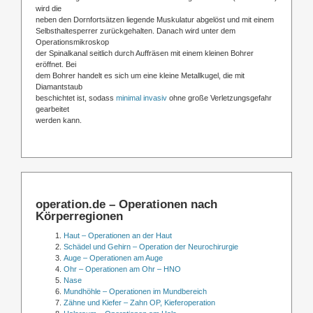
wird die
neben den Dornfortsätzen liegende Muskulatur abgelöst und mit einem
Selbsthaltesperrer zurückgehalten. Danach wird unter dem
Operationsmikroskop
der Spinalkanal seitlich durch Auffräsen mit einem kleinen Bohrer
eröffnet. Bei
dem Bohrer handelt es sich um eine kleine Metallkugel, die mit
Diamantstaub
beschichtet ist, sodass
minimal invasiv
ohne große Verletzungsgefahr
gearbeitet
werden kann.
operation.de – Operationen nach
Körperregionen
Haut – Operationen an der Haut
Schädel und Gehirn – Operation der Neurochirurgie
Auge – Operationen am Auge
Ohr – Operationen am Ohr – HNO
Nase
Mundhöhle – Operationen im Mundbereich
Zähne und Kiefer – Zahn OP, Kieferoperation