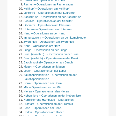
Halsraum – Operationen am Hals
Rachen – Operationen im Rachenraum
Kehlkopf – Operationen am Kehlkopf
Luftröhre – Operationen an der Luftröhre
Schilddrüse – Operationen an der Schilddrüse
Schulter – Operationen an der Schulter
Oberarm – Operationen am Oberarm
Unterarm – Operationen am Unterarm
Hand – Operationen an der Hand
Immunabwehr – Operationen an den Lymphknoten
Zwerchfell – Operationen am Zwerchfell
Herz – Operationen am Herz
Lunge – Operationen an der Lunge
Brust (männlich) – Operationen an der Brust
Brust (weiblich) – Operationen an der Brust
Bauchmuskel – Operationen am Bauch
Magen – Operationen am Magen
Leber – Operationen an der Leber
Bauchspeicheldrüse – Operationen an der
Bauchspeicheldrüse
Darm – Operationen am Darm
Milz – Operationen an der Milz
Nieren – Operationen an den Nieren
Nebenniere – Operationen an der Nebenniere
Harnleiter und Harnblase – Operationen
Prostata – Operationen an der Prostata
Penis – Operationen am Penis
Hoden – Operationen am Hoden