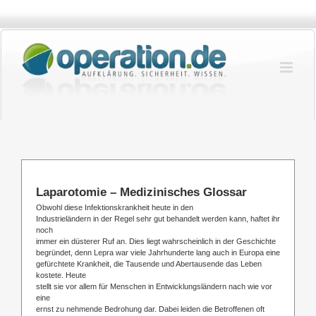
Zum
Inhalt
springen
Laparotomie – Medizinisches Glossar
Obwohl diese Infektionskrankheit heute in den
Industrieländern in der Regel sehr gut behandelt werden kann, haftet ihr
noch
immer ein düsterer Ruf an. Dies liegt wahrscheinlich in der Geschichte
begründet, denn Lepra war viele Jahrhunderte lang auch in Europa eine
gefürchtete Krankheit, die Tausende und Abertausende das Leben
kostete. Heute
stellt sie vor allem für Menschen in Entwicklungsländern nach wie vor
eine
ernst zu nehmende Bedrohung dar. Dabei leiden die Betroffenen oft