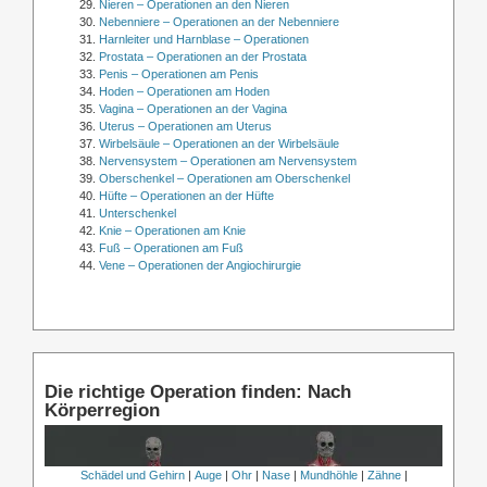
Nieren – Operationen an den Nieren
Nebenniere – Operationen an der Nebenniere
Harnleiter und Harnblase – Operationen
Prostata – Operationen an der Prostata
Penis – Operationen am Penis
Hoden – Operationen am Hoden
Vagina – Operationen an der Vagina
Uterus – Operationen am Uterus
Wirbelsäule – Operationen an der Wirbelsäule
Nervensystem – Operationen am Nervensystem
Oberschenkel – Operationen am Oberschenkel
Hüfte – Operationen an der Hüfte
Unterschenkel
Knie – Operationen am Knie
Fuß – Operationen am Fuß
Vene – Operationen der Angiochirurgie
Die richtige Operation finden: Nach
Körperregion
Schädel und Gehirn
|
Auge
|
Ohr
|
Nase
|
Mundhöhle
|
Zähne
|