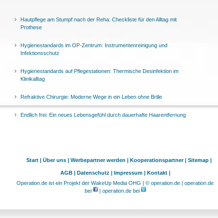
Hautpflege am Stumpf nach der Reha: Checkliste für den Alltag mit
Prothese
Hygienestandards im OP-Zentrum: Instrumentenreinigung und
Infektionsschutz
Hygienestandards auf Pflegestationen: Thermische Desinfektion im
Klinikalltag
Refraktive Chirurgie: Moderne Wege in ein Leben ohne Brille
Endlich frei: Ein neues Lebensgefühl durch dauerhafte Haarentfernung
Start |
Über uns |
Werbepartner werden |
Kooperationspartner |
Sitemap |
AGB |
Datenschutz |
Impressum |
Kontakt |
Operation.de ist ein Projekt der WakeUp Media OHG | © operation.de | operation.de
bei
| operation.de bei