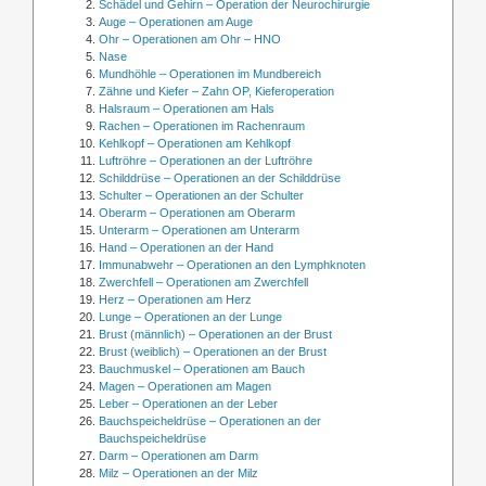
Schädel und Gehirn – Operation der Neurochirurgie
Auge – Operationen am Auge
Ohr – Operationen am Ohr – HNO
Nase
Mundhöhle – Operationen im Mundbereich
Zähne und Kiefer – Zahn OP, Kieferoperation
Halsraum – Operationen am Hals
Rachen – Operationen im Rachenraum
Kehlkopf – Operationen am Kehlkopf
Luftröhre – Operationen an der Luftröhre
Schilddrüse – Operationen an der Schilddrüse
Schulter – Operationen an der Schulter
Oberarm – Operationen am Oberarm
Unterarm – Operationen am Unterarm
Hand – Operationen an der Hand
Immunabwehr – Operationen an den Lymphknoten
Zwerchfell – Operationen am Zwerchfell
Herz – Operationen am Herz
Lunge – Operationen an der Lunge
Brust (männlich) – Operationen an der Brust
Brust (weiblich) – Operationen an der Brust
Bauchmuskel – Operationen am Bauch
Magen – Operationen am Magen
Leber – Operationen an der Leber
Bauchspeicheldrüse – Operationen an der
Bauchspeicheldrüse
Darm – Operationen am Darm
Milz – Operationen an der Milz