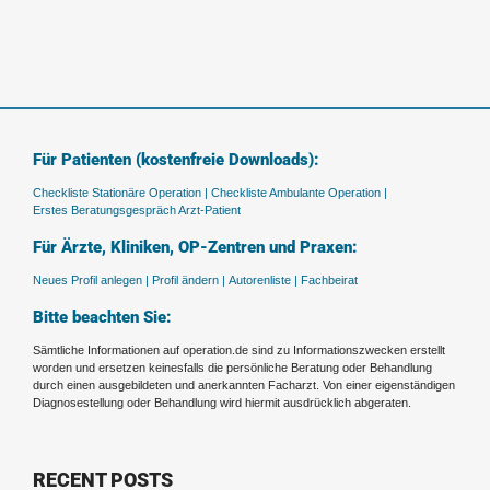
Für Patienten (kostenfreie Downloads):
Checkliste Stationäre Operation |
Checkliste Ambulante Operation |
Erstes Beratungsgespräch Arzt-Patient
Für Ärzte, Kliniken, OP-Zentren und Praxen:
Neues Profil anlegen |
Profil ändern |
Autorenliste |
Fachbeirat
Bitte beachten Sie:
Sämtliche Informationen auf operation.de sind zu Informationszwecken erstellt
worden und ersetzen keinesfalls die persönliche Beratung oder Behandlung
durch einen ausgebildeten und anerkannten Facharzt. Von einer eigenständigen
Diagnosestellung oder Behandlung wird hiermit ausdrücklich abgeraten.
RECENT POSTS