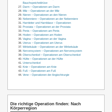
Bauchspeicheldrüse
Darm – Operationen am Darm
Milz – Operationen an der Milz
Nieren – Operationen an den Nieren
Nebenniere – Operationen an der Nebenniere
Harnleiter und Harnblase – Operationen
Prostata – Operationen an der Prostata
Penis – Operationen am Penis
Hoden – Operationen am Hoden
Vagina – Operationen an der Vagina
Uterus – Operationen am Uterus
Wirbelsäule – Operationen an der Wirbelsäule
Nervensystem – Operationen am Nervensystem
Oberschenkel – Operationen am Oberschenkel
Hüfte – Operationen an der Hüfte
Unterschenkel
Knie – Operationen am Knie
Fuß – Operationen am Fuß
Vene – Operationen der Angiochirurgie
Die richtige Operation finden: Nach
Körperregion