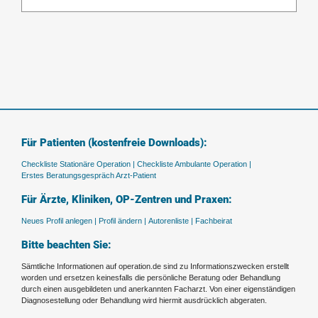
Für Patienten (kostenfreie Downloads):
Checkliste Stationäre Operation |
Checkliste Ambulante Operation |
Erstes Beratungsgespräch Arzt-Patient
Für Ärzte, Kliniken, OP-Zentren und Praxen:
Neues Profil anlegen |
Profil ändern |
Autorenliste |
Fachbeirat
Bitte beachten Sie:
Sämtliche Informationen auf operation.de sind zu Informationszwecken erstellt
worden und ersetzen keinesfalls die persönliche Beratung oder Behandlung
durch einen ausgebildeten und anerkannten Facharzt. Von einer eigenständigen
Diagnosestellung oder Behandlung wird hiermit ausdrücklich abgeraten.