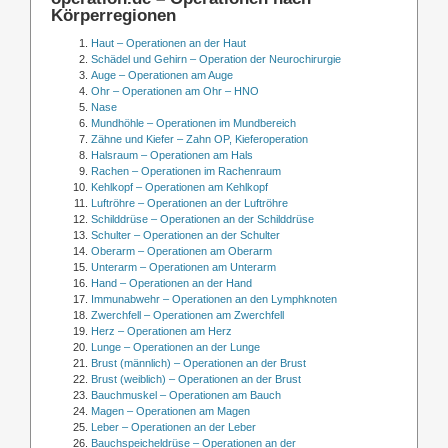
Körperregionen
Haut – Operationen an der Haut
Schädel und Gehirn – Operation der Neurochirurgie
Auge – Operationen am Auge
Ohr – Operationen am Ohr – HNO
Nase
Mundhöhle – Operationen im Mundbereich
Zähne und Kiefer – Zahn OP, Kieferoperation
Halsraum – Operationen am Hals
Rachen – Operationen im Rachenraum
Kehlkopf – Operationen am Kehlkopf
Luftröhre – Operationen an der Luftröhre
Schilddrüse – Operationen an der Schilddrüse
Schulter – Operationen an der Schulter
Oberarm – Operationen am Oberarm
Unterarm – Operationen am Unterarm
Hand – Operationen an der Hand
Immunabwehr – Operationen an den Lymphknoten
Zwerchfell – Operationen am Zwerchfell
Herz – Operationen am Herz
Lunge – Operationen an der Lunge
Brust (männlich) – Operationen an der Brust
Brust (weiblich) – Operationen an der Brust
Bauchmuskel – Operationen am Bauch
Magen – Operationen am Magen
Leber – Operationen an der Leber
Bauchspeicheldrüse – Operationen an der