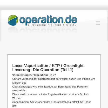
Zum
Inhalt
springen
Laser Vaporisation / KTP / Greenlight-
Laserung: Die Operation (Teil 1)
Vorbereitung zur Operation:
Bis 22
Uhr am Vorabend der Operation darf der Patient essen und trinken. Am
Morgen des
Operationstages wird eine Tablette zur Beruhigung des Patienten
verabreicht.
Diese wird zusammen mit der Regelmedikation mit einem Schluck
Wasser
eingenommen. Am Vorabend des Operationstages erfolgt die Rasur
des