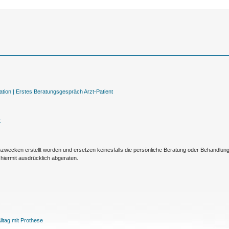
tion |
Erstes Beratungsgespräch Arzt-Patient
t
nszwecken erstellt worden und ersetzen keinesfalls die persönliche Beratung oder Behandlu
hiermit ausdrücklich abgeraten.
ltag mit Prothese