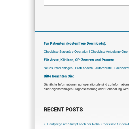
Für Patienten (kostenfreie Downloads):
Checkliste Stationäre Operation |
Checkliste Ambulante Opera
Für Ärzte, Kliniken, OP-Zentren und Praxen:
Neues Profil anlegen |
Profil ändern |
Autorenliste |
Fachbeira
Bitte beachten Sie:
Sämtliche Informationen auf operation.de sind zu Informatio
einer eigenständigen Diagnosestellung oder Behandlung wird 
RECENT POSTS
Hautpflege am Stumpf nach der Reha: Checkliste für den Al