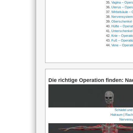
Vagina – Opera
Uterus – Oper
Wirbelsäule – 
Nervensystem
Oberschenkel 
Hüfte – Operat
Unterschenkel
Knie – Operati
Fuß – Operati
Vene – Operati
Die richtige Operation finden: N
Schädel und
Halraum
|
Rach
Nervens