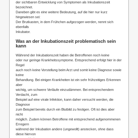
der sichtbaren Entwicklung von Symptomen als Inkubationszeit
bezeichnet.
Daneben gibt es eine weitere Bedeutung, auf die hier nur kurz
hingewiesen sei:
Der Brutkasten, in dem Frühchen aufgezogen werden, nennt sich
ebenfalls
Inkubator.
Was an der Inkubationszeit problematisch sein
kann
Während der Inkubationszeit haben die Betroffenen noch keine
oder nur geringe Krankheitssymptome. Entsprechend erfolgt hier in der
Regel
auch noch keine Vorstellung beim Arzt und somit keine Diagnose sowie
keine
Behandlung. Bei einigen Krankheiten ist ein sehr frühzeitiges Erkennen
aber
wichtig, um schwere Verläufe einzudämmen. Bei entsprechendem
Verdacht, zum
Beispiel auf eine virale Infektion, kann daher versucht werden, die
Diagnose
zum Beispiel bereits durch ein Blutbild zu festigen. Oft ist dies aber
nicht
möglich. Zudem können Betroffene mit entsprechend aufgenommenen
Erregern
während der Inkubation andere (ungewollt) anstecken, ohne dass
diese hiervon