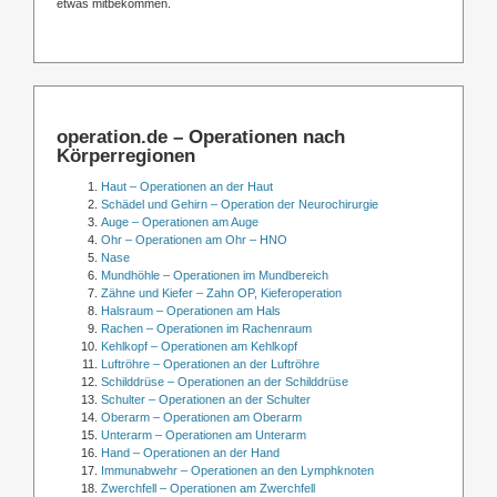
etwas mitbekommen.
operation.de – Operationen nach
Körperregionen
Haut – Operationen an der Haut
Schädel und Gehirn – Operation der Neurochirurgie
Auge – Operationen am Auge
Ohr – Operationen am Ohr – HNO
Nase
Mundhöhle – Operationen im Mundbereich
Zähne und Kiefer – Zahn OP, Kieferoperation
Halsraum – Operationen am Hals
Rachen – Operationen im Rachenraum
Kehlkopf – Operationen am Kehlkopf
Luftröhre – Operationen an der Luftröhre
Schilddrüse – Operationen an der Schilddrüse
Schulter – Operationen an der Schulter
Oberarm – Operationen am Oberarm
Unterarm – Operationen am Unterarm
Hand – Operationen an der Hand
Immunabwehr – Operationen an den Lymphknoten
Zwerchfell – Operationen am Zwerchfell