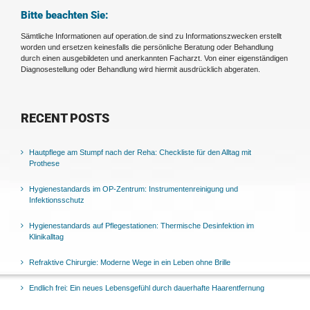
Bitte beachten Sie:
Sämtliche Informationen auf operation.de sind zu Informationszwecken erstellt
worden und ersetzen keinesfalls die persönliche Beratung oder Behandlung
durch einen ausgebildeten und anerkannten Facharzt. Von einer eigenständigen
Diagnosestellung oder Behandlung wird hiermit ausdrücklich abgeraten.
RECENT POSTS
Hautpflege am Stumpf nach der Reha: Checkliste für den Alltag mit
Prothese
Hygienestandards im OP-Zentrum: Instrumentenreinigung und
Infektionsschutz
Hygienestandards auf Pflegestationen: Thermische Desinfektion im
Klinikalltag
Refraktive Chirurgie: Moderne Wege in ein Leben ohne Brille
Endlich frei: Ein neues Lebensgefühl durch dauerhafte Haarentfernung