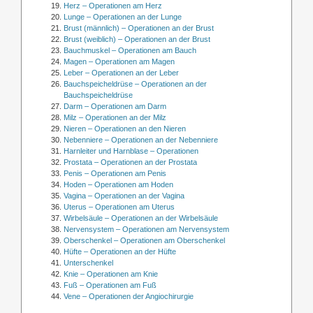
Herz – Operationen am Herz
Lunge – Operationen an der Lunge
Brust (männlich) – Operationen an der Brust
Brust (weiblich) – Operationen an der Brust
Bauchmuskel – Operationen am Bauch
Magen – Operationen am Magen
Leber – Operationen an der Leber
Bauchspeicheldrüse – Operationen an der
Bauchspeicheldrüse
Darm – Operationen am Darm
Milz – Operationen an der Milz
Nieren – Operationen an den Nieren
Nebenniere – Operationen an der Nebenniere
Harnleiter und Harnblase – Operationen
Prostata – Operationen an der Prostata
Penis – Operationen am Penis
Hoden – Operationen am Hoden
Vagina – Operationen an der Vagina
Uterus – Operationen am Uterus
Wirbelsäule – Operationen an der Wirbelsäule
Nervensystem – Operationen am Nervensystem
Oberschenkel – Operationen am Oberschenkel
Hüfte – Operationen an der Hüfte
Unterschenkel
Knie – Operationen am Knie
Fuß – Operationen am Fuß
Vene – Operationen der Angiochirurgie