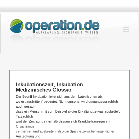
Zum
Inhalt
springen
Inkubationszeit, Inkubation –
Medizinisches Glossar
Der Begriff Inkubation leitet sich aus dem Lateinischen ab,
wo er „ausbrüten“ bedeutet. Nicht umsonst wird umgangssprachlich
auch gesagt,
dass ein Mensch mit zum Beispiel akuter Erkältung „etwas ausbrüte“.
Tatsächlich
wird der Zeitraum, innerhalb dessen sich Krankheitserreger im
Organismus
vermehren und ausbreiten, also die Spanne zwischen eigentlicher
Ansteckung und