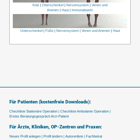
Knie
|
Oberschenkel
|
Nervensystem
|
Venen und
Arterien
|
Haut
|
Immunabwehr
Unterschenkel
|
Füße
|
Nervensystem
|
Venen und Arterien
|
Haut
Für Patienten (kostenfreie Downloads):
Checkliste Stationäre Operation |
Checkliste Ambulante Operation |
Erstes Beratungsgespräch Arzt-Patient
Für Ärzte, Kliniken, OP-Zentren und Praxen:
Neues Profil anlegen |
Profil ändern |
Autorenliste |
Fachbeirat