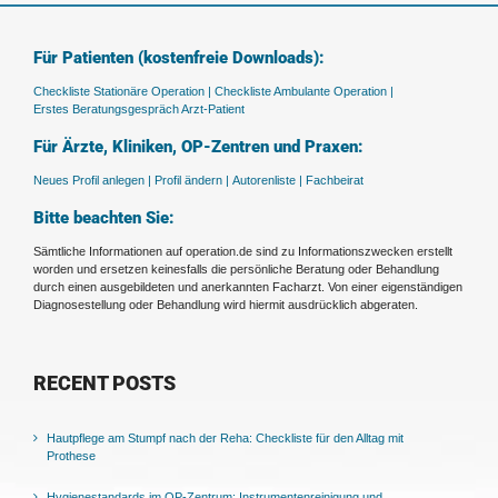
Für Patienten (kostenfreie Downloads):
Checkliste Stationäre Operation |
Checkliste Ambulante Operation |
Erstes Beratungsgespräch Arzt-Patient
Für Ärzte, Kliniken, OP-Zentren und Praxen:
Neues Profil anlegen |
Profil ändern |
Autorenliste |
Fachbeirat
Bitte beachten Sie:
Sämtliche Informationen auf operation.de sind zu Informationszwecken erstellt
worden und ersetzen keinesfalls die persönliche Beratung oder Behandlung
durch einen ausgebildeten und anerkannten Facharzt. Von einer eigenständigen
Diagnosestellung oder Behandlung wird hiermit ausdrücklich abgeraten.
RECENT POSTS
Hautpflege am Stumpf nach der Reha: Checkliste für den Alltag mit
Prothese
Hygienestandards im OP-Zentrum: Instrumentenreinigung und