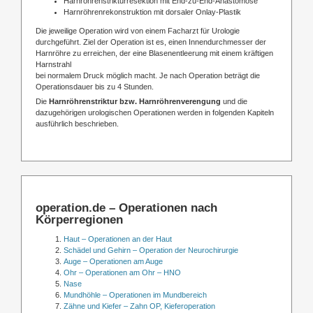
Harnröhrenstrikturresektion mit End-zu-End-Anastomose
Harnröhrenrekonstruktion mit dorsaler Onlay-Plastik
Die jeweilige Operation wird von einem Facharzt für Urologie
durchgeführt. Ziel der Operation ist es, einen Innendurchmesser der
Harnröhre zu erreichen, der eine Blasenentleerung mit einem kräftigen
Harnstrahl
bei normalem Druck möglich macht. Je nach Operation beträgt die
Operationsdauer bis zu 4 Stunden.
Die
Harnröhrenstriktur bzw. Harnröhrenverengung
und die
dazugehörigen urologischen Operationen werden in folgenden Kapiteln
ausführlich beschrieben.
operation.de – Operationen nach
Körperregionen
Haut – Operationen an der Haut
Schädel und Gehirn – Operation der Neurochirurgie
Auge – Operationen am Auge
Ohr – Operationen am Ohr – HNO
Nase
Mundhöhle – Operationen im Mundbereich
Zähne und Kiefer – Zahn OP, Kieferoperation