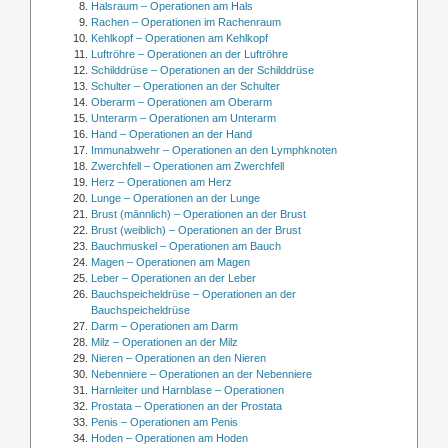
Halsraum – Operationen am Hals
Rachen – Operationen im Rachenraum
Kehlkopf – Operationen am Kehlkopf
Luftröhre – Operationen an der Luftröhre
Schilddrüse – Operationen an der Schilddrüse
Schulter – Operationen an der Schulter
Oberarm – Operationen am Oberarm
Unterarm – Operationen am Unterarm
Hand – Operationen an der Hand
Immunabwehr – Operationen an den Lymphknoten
Zwerchfell – Operationen am Zwerchfell
Herz – Operationen am Herz
Lunge – Operationen an der Lunge
Brust (männlich) – Operationen an der Brust
Brust (weiblich) – Operationen an der Brust
Bauchmuskel – Operationen am Bauch
Magen – Operationen am Magen
Leber – Operationen an der Leber
Bauchspeicheldrüse – Operationen an der
Bauchspeicheldrüse
Darm – Operationen am Darm
Milz – Operationen an der Milz
Nieren – Operationen an den Nieren
Nebenniere – Operationen an der Nebenniere
Harnleiter und Harnblase – Operationen
Prostata – Operationen an der Prostata
Penis – Operationen am Penis
Hoden – Operationen am Hoden