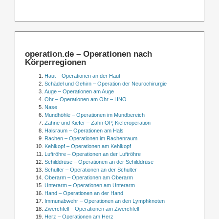
operation.de – Operationen nach
Körperregionen
Haut – Operationen an der Haut
Schädel und Gehirn – Operation der Neurochirurgie
Auge – Operationen am Auge
Ohr – Operationen am Ohr – HNO
Nase
Mundhöhle – Operationen im Mundbereich
Zähne und Kiefer – Zahn OP, Kieferoperation
Halsraum – Operationen am Hals
Rachen – Operationen im Rachenraum
Kehlkopf – Operationen am Kehlkopf
Luftröhre – Operationen an der Luftröhre
Schilddrüse – Operationen an der Schilddrüse
Schulter – Operationen an der Schulter
Oberarm – Operationen am Oberarm
Unterarm – Operationen am Unterarm
Hand – Operationen an der Hand
Immunabwehr – Operationen an den Lymphknoten
Zwerchfell – Operationen am Zwerchfell
Herz – Operationen am Herz