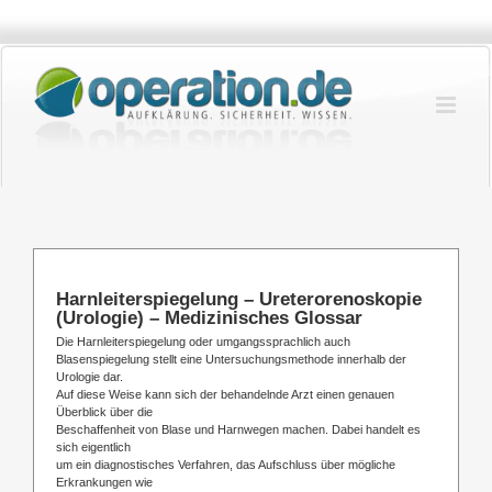
Zum
Inhalt
springen
Harnleiterspiegelung – Ureterorenoskopie
(Urologie) – Medizinisches Glossar
Die Harnleiterspiegelung oder umgangssprachlich auch
Blasenspiegelung stellt eine Untersuchungsmethode innerhalb der
Urologie dar.
Auf diese Weise kann sich der behandelnde Arzt einen genauen
Überblick über die
Beschaffenheit von Blase und Harnwegen machen. Dabei handelt es
sich eigentlich
um ein diagnostisches Verfahren, das Aufschluss über mögliche
Erkrankungen wie