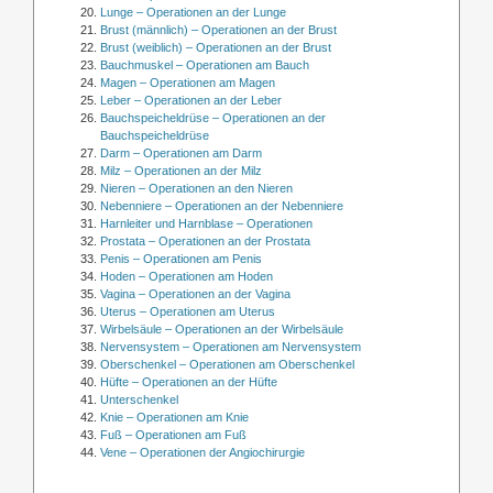
Lunge – Operationen an der Lunge
Brust (männlich) – Operationen an der Brust
Brust (weiblich) – Operationen an der Brust
Bauchmuskel – Operationen am Bauch
Magen – Operationen am Magen
Leber – Operationen an der Leber
Bauchspeicheldrüse – Operationen an der
Bauchspeicheldrüse
Darm – Operationen am Darm
Milz – Operationen an der Milz
Nieren – Operationen an den Nieren
Nebenniere – Operationen an der Nebenniere
Harnleiter und Harnblase – Operationen
Prostata – Operationen an der Prostata
Penis – Operationen am Penis
Hoden – Operationen am Hoden
Vagina – Operationen an der Vagina
Uterus – Operationen am Uterus
Wirbelsäule – Operationen an der Wirbelsäule
Nervensystem – Operationen am Nervensystem
Oberschenkel – Operationen am Oberschenkel
Hüfte – Operationen an der Hüfte
Unterschenkel
Knie – Operationen am Knie
Fuß – Operationen am Fuß
Vene – Operationen der Angiochirurgie