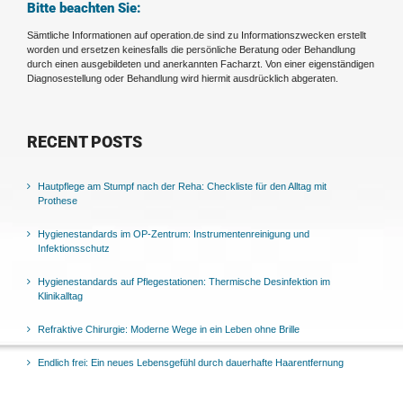
Bitte beachten Sie:
Sämtliche Informationen auf operation.de sind zu Informationszwecken erstellt
worden und ersetzen keinesfalls die persönliche Beratung oder Behandlung
durch einen ausgebildeten und anerkannten Facharzt. Von einer eigenständigen
Diagnosestellung oder Behandlung wird hiermit ausdrücklich abgeraten.
RECENT POSTS
Hautpflege am Stumpf nach der Reha: Checkliste für den Alltag mit
Prothese
Hygienestandards im OP-Zentrum: Instrumentenreinigung und
Infektionsschutz
Hygienestandards auf Pflegestationen: Thermische Desinfektion im
Klinikalltag
Refraktive Chirurgie: Moderne Wege in ein Leben ohne Brille
Endlich frei: Ein neues Lebensgefühl durch dauerhafte Haarentfernung