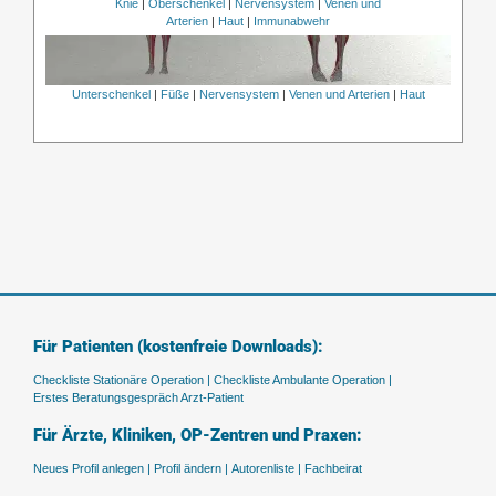
Knie
|
Oberschenkel
|
Nervensystem
|
Venen und
Arterien
|
Haut
|
Immunabwehr
Unterschenkel
|
Füße
|
Nervensystem
|
Venen und Arterien
|
Haut
Für Patienten (kostenfreie Downloads):
Checkliste Stationäre Operation |
Checkliste Ambulante Operation |
Erstes Beratungsgespräch Arzt-Patient
Für Ärzte, Kliniken, OP-Zentren und Praxen:
Neues Profil anlegen |
Profil ändern |
Autorenliste |
Fachbeirat