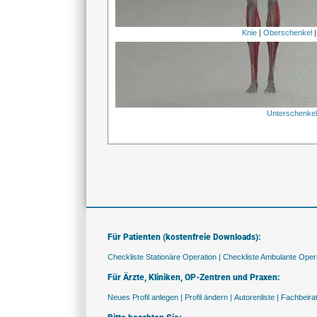
Knie
|
Oberschenkel
Unterschenke
Für Patienten (kostenfreie Downloads):
Checkliste Stationäre Operation |
Checkliste Ambulante Opera
Für Ärzte, Kliniken, OP-Zentren und Praxen:
Neues Profil anlegen |
Profil ändern |
Autorenliste |
Fachbeira