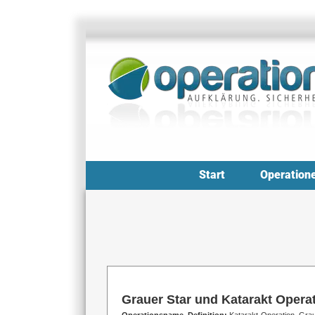
Zum
Inhalt
springen
Start
Operation
Grauer Star und Katarakt Operat