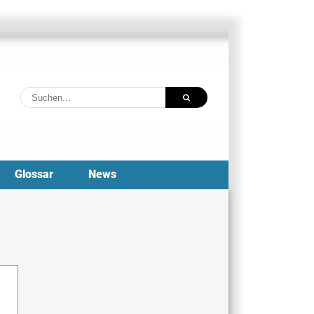
Suche
nach:
Glossar
News