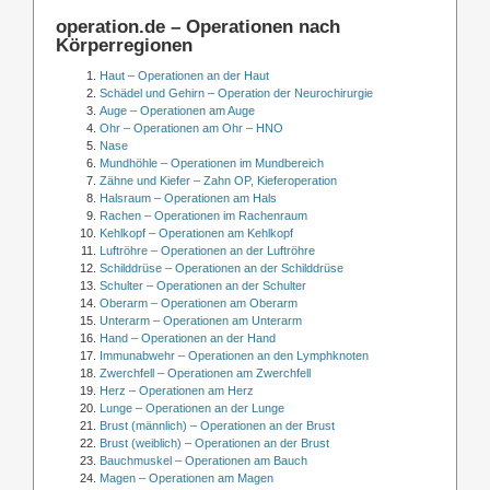
operation.de – Operationen nach
Körperregionen
Haut – Operationen an der Haut
Schädel und Gehirn – Operation der Neurochirurgie
Auge – Operationen am Auge
Ohr – Operationen am Ohr – HNO
Nase
Mundhöhle – Operationen im Mundbereich
Zähne und Kiefer – Zahn OP, Kieferoperation
Halsraum – Operationen am Hals
Rachen – Operationen im Rachenraum
Kehlkopf – Operationen am Kehlkopf
Luftröhre – Operationen an der Luftröhre
Schilddrüse – Operationen an der Schilddrüse
Schulter – Operationen an der Schulter
Oberarm – Operationen am Oberarm
Unterarm – Operationen am Unterarm
Hand – Operationen an der Hand
Immunabwehr – Operationen an den Lymphknoten
Zwerchfell – Operationen am Zwerchfell
Herz – Operationen am Herz
Lunge – Operationen an der Lunge
Brust (männlich) – Operationen an der Brust
Brust (weiblich) – Operationen an der Brust
Bauchmuskel – Operationen am Bauch
Magen – Operationen am Magen