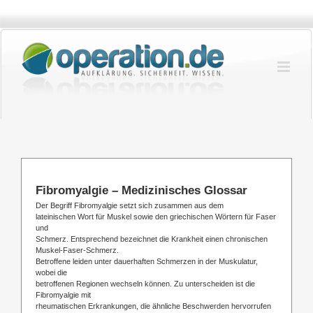
Zum
Inhalt
springen
Fibromyalgie – Medizinisches Glossar
Der Begriff Fibromyalgie setzt sich zusammen aus dem
lateinischen Wort für Muskel sowie den griechischen Wörtern für Faser
und
Schmerz. Entsprechend bezeichnet die Krankheit einen chronischen
Muskel-Faser-Schmerz.
Betroffene leiden unter dauerhaften Schmerzen in der Muskulatur,
wobei die
betroffenen Regionen wechseln können. Zu unterscheiden ist die
Fibromyalgie mit
rheumatischen Erkrankungen, die ähnliche Beschwerden hervorrufen