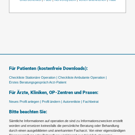
Für Patienten (kostenfreie Downloads):
Checkliste Stationäre Operation |
Checkliste Ambulante Operation |
Erstes Beratungsgespräch Arzt-Patient
Für Ärzte, Kliniken, OP-Zentren und Praxen:
Neues Profil anlegen |
Profil ändern |
Autorenliste |
Fachbeirat
Bitte beachten Sie:
Sämtliche Informationen auf operation.de sind zu Informationszwecken erstellt
worden und ersetzen keinesfalls die persönliche Beratung oder Behandlung
durch einen ausgebildeten und anerkannten Facharzt. Von einer eigenständigen