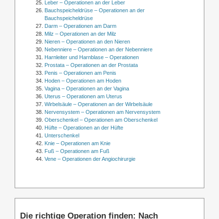
Leber – Operationen an der Leber
Bauchspeicheldrüse – Operationen an der
Bauchspeicheldrüse
Darm – Operationen am Darm
Milz – Operationen an der Milz
Nieren – Operationen an den Nieren
Nebenniere – Operationen an der Nebenniere
Harnleiter und Harnblase – Operationen
Prostata – Operationen an der Prostata
Penis – Operationen am Penis
Hoden – Operationen am Hoden
Vagina – Operationen an der Vagina
Uterus – Operationen am Uterus
Wirbelsäule – Operationen an der Wirbelsäule
Nervensystem – Operationen am Nervensystem
Oberschenkel – Operationen am Oberschenkel
Hüfte – Operationen an der Hüfte
Unterschenkel
Knie – Operationen am Knie
Fuß – Operationen am Fuß
Vene – Operationen der Angiochirurgie
Die richtige Operation finden: Nach