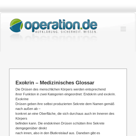
Zum
Inhalt
springen
Exokrin – Medizinisches Glossar
Die Drüsen des menschlichen Körpers werden entsprechend
ihrer Funktion in zwei Kategorien eingeordnet: Endokrin und exokrin.
Exokrine
Drüsen geben ihre selbst produzierten Sekrete dem Namen gemäß
nach außen ab –
konkret an eine Oberfläche, die sich durchaus auch im Inneren des
Körpers
befinden kann. Die endokrinen Drüsen schütten ihre Sekrete
demgegenüber direkt
nach innen, also in den Blutkreislauf aus. Daneben gibt es