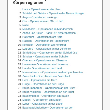
Körperregionen
Haut – Operationen an der Haut
Schädel und Gehirn – Operation der Neurochirurgie
Auge – Operationen am Auge
Ohr – Operationen am Ohr – HNO
Nase
Mundhöhle – Operationen im Mundbereich
Zähne und Kiefer – Zahn OP, Kieferoperation
Halsraum – Operationen am Hals
Rachen – Operationen im Rachenraum
Kehlkopf – Operationen am Kehlkopf
Luftröhre – Operationen an der Luftröhre
Schilddrüse – Operationen an der Schilddrüse
Schulter – Operationen an der Schulter
Oberarm – Operationen am Oberarm
Unterarm – Operationen am Unterarm
Hand – Operationen an der Hand
Immunabwehr – Operationen an den Lymphknoten
Zwerchfell – Operationen am Zwerchfell
Herz – Operationen am Herz
Lunge – Operationen an der Lunge
Brust (männlich) – Operationen an der Brust
Brust (weiblich) – Operationen an der Brust
Bauchmuskel – Operationen am Bauch
Magen – Operationen am Magen
Leber – Operationen an der Leber
Bauchspeicheldrüse – Operationen an der