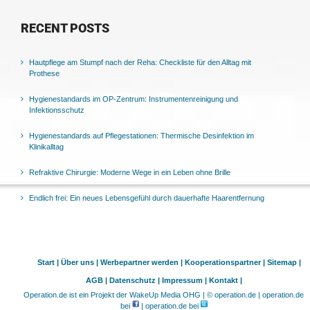
RECENT POSTS
Hautpflege am Stumpf nach der Reha: Checkliste für den Alltag mit
Prothese
Hygienestandards im OP-Zentrum: Instrumentenreinigung und
Infektionsschutz
Hygienestandards auf Pflegestationen: Thermische Desinfektion im
Klinikalltag
Refraktive Chirurgie: Moderne Wege in ein Leben ohne Brille
Endlich frei: Ein neues Lebensgefühl durch dauerhafte Haarentfernung
Start |
Über uns |
Werbepartner werden |
Kooperationspartner |
Sitemap |
AGB |
Datenschutz |
Impressum |
Kontakt |
Operation.de ist ein Projekt der WakeUp Media OHG | © operation.de | operation.de
bei
| operation.de bei