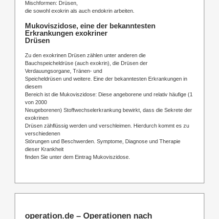
Mischformen: Drüsen,
die sowohl exokrin als auch endokrin arbeiten.
Mukoviszidose, eine der bekanntesten
Erkrankungen exokriner
Drüsen
Zu den exokrinen Drüsen zählen unter anderen die
Bauchspeicheldrüse (auch exokrin), die Drüsen der
Verdauungsorgane, Tränen- und
Speicheldrüsen und weitere. Eine der bekanntesten Erkrankungen in
diesem
Bereich ist die Mukoviszidose: Diese angeborene und relativ häufige (1
von 2000
Neugeborenen) Stoffwechselerkrankung bewirkt, dass die Sekrete der
exokrinen
Drüsen zähflüssig werden und verschleimen. Hierdurch kommt es zu
verschiedenen
Störungen und Beschwerden. Symptome, Diagnose und Therapie
dieser Krankheit
finden Sie unter dem Eintrag Mukoviszidose.
operation.de – Operationen nach