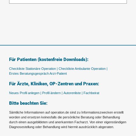
Für Patienten (kostenfreie Downloads):
Checkliste Stationäre Operation |
Checkliste Ambulante Operation |
Erstes Beratungsgespräch Arzt-Patient
Für Ärzte, Kliniken, OP-Zentren und Praxen:
Neues Profil anlegen |
Profil ändern |
Autorenliste |
Fachbeirat
Bitte beachten Sie:
Sämtliche Informationen auf operation.de sind zu Informationszwecken erstellt
worden und ersetzen keinesfalls die persönliche Beratung oder Behandlung
durch einen ausgebildeten und anerkannten Facharzt. Von einer eigenständigen
Diagnosestellung oder Behandlung wird hiermit ausdrücklich abgeraten.