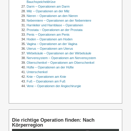
Bauchspeicheldrüse
Darm – Operationen am Darm
Milz – Operationen an der Milz
Nieren – Operationen an den Nieren
Nebenniere – Operationen an der Nebenniere
Harnleiter und Harnblase – Operationen
Prostata – Operationen an der Prostata
Penis – Operationen am Penis
Hoden – Operationen am Hoden
Vagina – Operationen an der Vagina
Uterus – Operationen am Uterus
Wirbelsäule – Operationen an der Wirbelsäule
Nervensystem – Operationen am Nervensystem
Oberschenkel – Operationen am Oberschenkel
Hüfte – Operationen an der Hüfte
Unterschenkel
Knie – Operationen am Knie
Fuß – Operationen am Fuß
Vene – Operationen der Angiochirurgie
Die richtige Operation finden: Nach
Körperregion