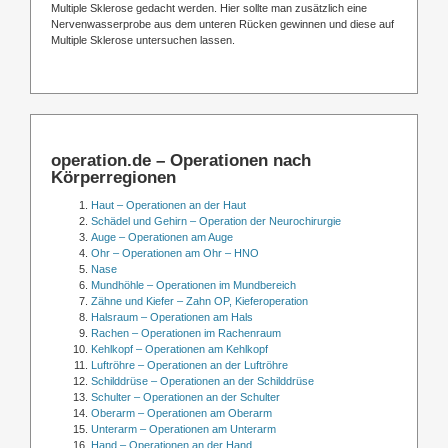
Multiple Sklerose gedacht werden. Hier sollte man zusätzlich eine
Nervenwasserprobe aus dem unteren Rücken gewinnen und diese auf
Multiple Sklerose untersuchen lassen.
operation.de – Operationen nach
Körperregionen
Haut – Operationen an der Haut
Schädel und Gehirn – Operation der Neurochirurgie
Auge – Operationen am Auge
Ohr – Operationen am Ohr – HNO
Nase
Mundhöhle – Operationen im Mundbereich
Zähne und Kiefer – Zahn OP, Kieferoperation
Halsraum – Operationen am Hals
Rachen – Operationen im Rachenraum
Kehlkopf – Operationen am Kehlkopf
Luftröhre – Operationen an der Luftröhre
Schilddrüse – Operationen an der Schilddrüse
Schulter – Operationen an der Schulter
Oberarm – Operationen am Oberarm
Unterarm – Operationen am Unterarm
Hand – Operationen an der Hand