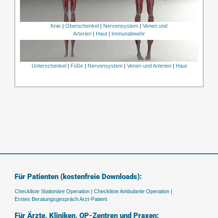
Knie
|
Oberschenkel
|
Nervensystem
|
Venen und
Arterien
|
Haut
|
Immunabwehr
Unterschenkel
|
Füße
|
Nervensystem
|
Venen und Arterien
|
Haut
Für Patienten (kostenfreie Downloads):
Checkliste Stationäre Operation |
Checkliste Ambulante Operation |
Erstes Beratungsgespräch Arzt-Patient
Für Ärzte, Kliniken, OP-Zentren und Praxen: