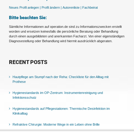
Neues Profil anlegen |
Profil ändern |
Autorenliste |
Fachbeirat
Bitte beachten Sie:
Sämtliche Informationen auf operation.de sind zu Informationszwecken erstellt
worden und ersetzen keinesfalls die persönliche Beratung oder Behandlung
durch einen ausgebildeten und anerkannten Facharzt. Von einer eigenständigen
Diagnosestellung oder Behandlung wird hiermit ausdrücklich abgeraten.
RECENT POSTS
Hautpflege am Stumpf nach der Reha: Checkliste für den Alltag mit
Prothese
Hygienestandards im OP-Zentrum: Instrumentenreinigung und
Infektionsschutz
Hygienestandards auf Pflegestationen: Thermische Desinfektion im
Klinikalltag
Refraktive Chirurgie: Moderne Wege in ein Leben ohne Brille