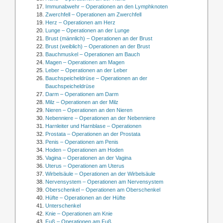
Immunabwehr – Operationen an den Lymphknoten
Zwerchfell – Operationen am Zwerchfell
Herz – Operationen am Herz
Lunge – Operationen an der Lunge
Brust (männlich) – Operationen an der Brust
Brust (weiblich) – Operationen an der Brust
Bauchmuskel – Operationen am Bauch
Magen – Operationen am Magen
Leber – Operationen an der Leber
Bauchspeicheldrüse – Operationen an der
Bauchspeicheldrüse
Darm – Operationen am Darm
Milz – Operationen an der Milz
Nieren – Operationen an den Nieren
Nebenniere – Operationen an der Nebenniere
Harnleiter und Harnblase – Operationen
Prostata – Operationen an der Prostata
Penis – Operationen am Penis
Hoden – Operationen am Hoden
Vagina – Operationen an der Vagina
Uterus – Operationen am Uterus
Wirbelsäule – Operationen an der Wirbelsäule
Nervensystem – Operationen am Nervensystem
Oberschenkel – Operationen am Oberschenkel
Hüfte – Operationen an der Hüfte
Unterschenkel
Knie – Operationen am Knie
Fuß – Operationen am Fuß