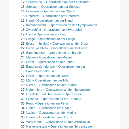
Schilddrüse – Operationen an der Schilddrüse
Schulter – Operationen an der Schulter
Oberarm – Operationen am Oberarm
Unterarm – Operationen am Unterarm
Hand – Operationen an der Hand
Immunabwehr – Operationen an den Lymphknoten
Zwerchfell – Operationen am Zwerchfell
Herz – Operationen am Herz
Lunge – Operationen an der Lunge
Brust (männlich) – Operationen an der Brust
Brust (weiblich) – Operationen an der Brust
Bauchmuskel – Operationen am Bauch
Magen – Operationen am Magen
Leber – Operationen an der Leber
Bauchspeicheldrüse – Operationen an der
Bauchspeicheldrüse
Darm – Operationen am Darm
Milz – Operationen an der Milz
Nieren – Operationen an den Nieren
Nebenniere – Operationen an der Nebenniere
Harnleiter und Harnblase – Operationen
Prostata – Operationen an der Prostata
Penis – Operationen am Penis
Hoden – Operationen am Hoden
Vagina – Operationen an der Vagina
Uterus – Operationen am Uterus
Wirbelsäule – Operationen an der Wirbelsäule
Nervensystem – Operationen am Nervensystem