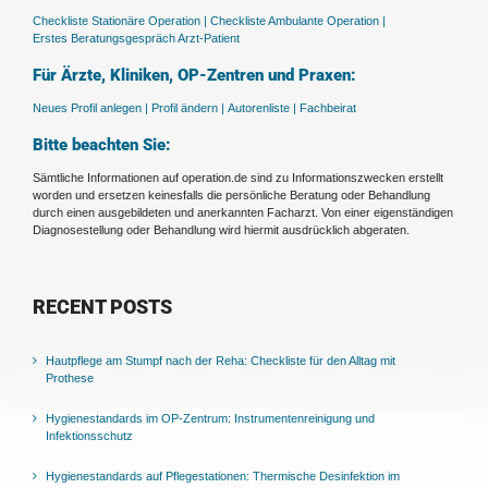
Checkliste Stationäre Operation |
Checkliste Ambulante Operation |
Erstes Beratungsgespräch Arzt-Patient
Für Ärzte, Kliniken, OP-Zentren und Praxen:
Neues Profil anlegen |
Profil ändern |
Autorenliste |
Fachbeirat
Bitte beachten Sie:
Sämtliche Informationen auf operation.de sind zu Informationszwecken erstellt
worden und ersetzen keinesfalls die persönliche Beratung oder Behandlung
durch einen ausgebildeten und anerkannten Facharzt. Von einer eigenständigen
Diagnosestellung oder Behandlung wird hiermit ausdrücklich abgeraten.
RECENT POSTS
Hautpflege am Stumpf nach der Reha: Checkliste für den Alltag mit
Prothese
Hygienestandards im OP-Zentrum: Instrumentenreinigung und
Infektionsschutz
Hygienestandards auf Pflegestationen: Thermische Desinfektion im