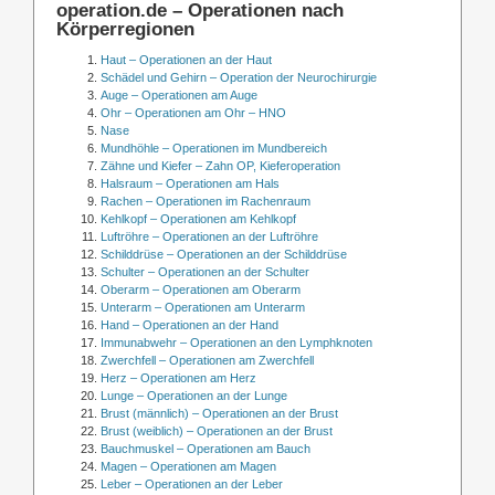
operation.de – Operationen nach
Körperregionen
Haut – Operationen an der Haut
Schädel und Gehirn – Operation der Neurochirurgie
Auge – Operationen am Auge
Ohr – Operationen am Ohr – HNO
Nase
Mundhöhle – Operationen im Mundbereich
Zähne und Kiefer – Zahn OP, Kieferoperation
Halsraum – Operationen am Hals
Rachen – Operationen im Rachenraum
Kehlkopf – Operationen am Kehlkopf
Luftröhre – Operationen an der Luftröhre
Schilddrüse – Operationen an der Schilddrüse
Schulter – Operationen an der Schulter
Oberarm – Operationen am Oberarm
Unterarm – Operationen am Unterarm
Hand – Operationen an der Hand
Immunabwehr – Operationen an den Lymphknoten
Zwerchfell – Operationen am Zwerchfell
Herz – Operationen am Herz
Lunge – Operationen an der Lunge
Brust (männlich) – Operationen an der Brust
Brust (weiblich) – Operationen an der Brust
Bauchmuskel – Operationen am Bauch
Magen – Operationen am Magen
Leber – Operationen an der Leber