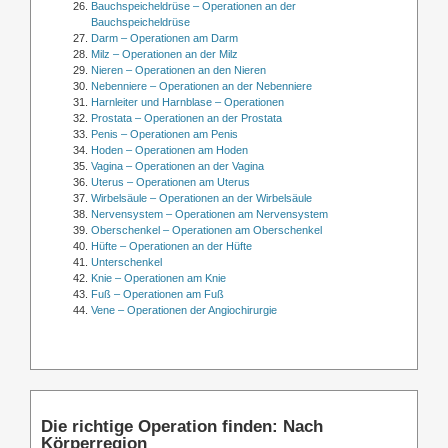
Bauchspeicheldrüse – Operationen an der
Bauchspeicheldrüse
Darm – Operationen am Darm
Milz – Operationen an der Milz
Nieren – Operationen an den Nieren
Nebenniere – Operationen an der Nebenniere
Harnleiter und Harnblase – Operationen
Prostata – Operationen an der Prostata
Penis – Operationen am Penis
Hoden – Operationen am Hoden
Vagina – Operationen an der Vagina
Uterus – Operationen am Uterus
Wirbelsäule – Operationen an der Wirbelsäule
Nervensystem – Operationen am Nervensystem
Oberschenkel – Operationen am Oberschenkel
Hüfte – Operationen an der Hüfte
Unterschenkel
Knie – Operationen am Knie
Fuß – Operationen am Fuß
Vene – Operationen der Angiochirurgie
Die richtige Operation finden: Nach
Körperregion