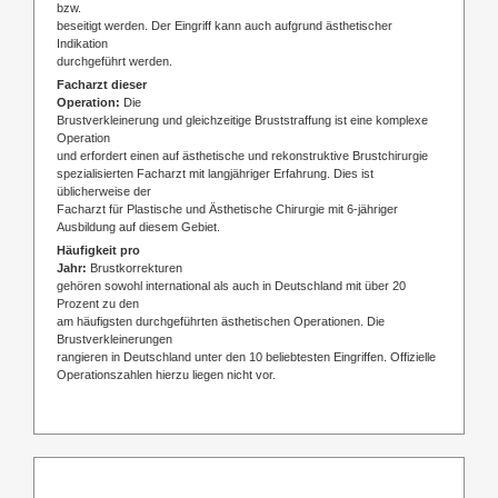
bzw.
beseitigt werden. Der Eingriff kann auch aufgrund ästhetischer
Indikation
durchgeführt werden.
Facharzt dieser
Operation:
Die
Brustverkleinerung und gleichzeitige Bruststraffung ist eine komplexe
Operation
und erfordert einen auf ästhetische und rekonstruktive Brustchirurgie
spezialisierten Facharzt mit langjähriger Erfahrung. Dies ist
üblicherweise der
Facharzt für Plastische und Ästhetische Chirurgie mit 6-jähriger
Ausbildung auf diesem Gebiet.
Häufigkeit pro
Jahr:
Brustkorrekturen
gehören sowohl international als auch in Deutschland mit über 20
Prozent zu den
am häufigsten durchgeführten ästhetischen Operationen. Die
Brustverkleinerungen
rangieren in Deutschland unter den 10 beliebtesten Eingriffen. Offizielle
Operationszahlen hierzu liegen nicht vor.