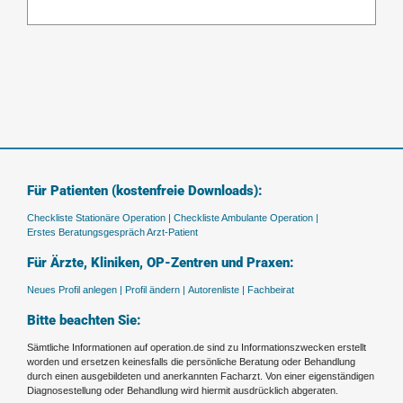
Für Patienten (kostenfreie Downloads):
Checkliste Stationäre Operation |
Checkliste Ambulante Operation |
Erstes Beratungsgespräch Arzt-Patient
Für Ärzte, Kliniken, OP-Zentren und Praxen:
Neues Profil anlegen |
Profil ändern |
Autorenliste |
Fachbeirat
Bitte beachten Sie:
Sämtliche Informationen auf operation.de sind zu Informationszwecken erstellt
worden und ersetzen keinesfalls die persönliche Beratung oder Behandlung
durch einen ausgebildeten und anerkannten Facharzt. Von einer eigenständigen
Diagnosestellung oder Behandlung wird hiermit ausdrücklich abgeraten.