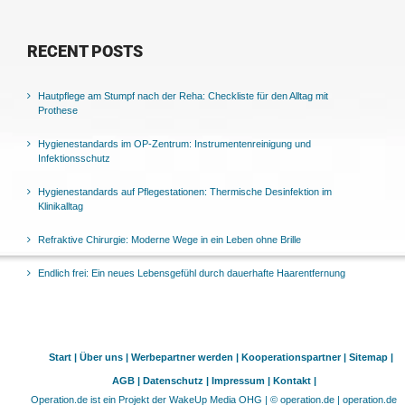
RECENT POSTS
Hautpflege am Stumpf nach der Reha: Checkliste für den Alltag mit
Prothese
Hygienestandards im OP-Zentrum: Instrumentenreinigung und
Infektionsschutz
Hygienestandards auf Pflegestationen: Thermische Desinfektion im
Klinikalltag
Refraktive Chirurgie: Moderne Wege in ein Leben ohne Brille
Endlich frei: Ein neues Lebensgefühl durch dauerhafte Haarentfernung
Start |
Über uns |
Werbepartner werden |
Kooperationspartner |
Sitemap |
AGB |
Datenschutz |
Impressum |
Kontakt |
Operation.de ist ein Projekt der WakeUp Media OHG | © operation.de | operation.de