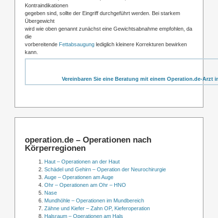
Kontraindikationen
gegeben sind, sollte der Eingriff durchgeführt werden. Bei starkem
Übergewicht
wird wie oben genannt zunächst eine Gewichtsabnahme empfohlen, da
die
vorbereitende
Fettabsaugung
lediglich kleinere Korrekturen bewirken
kann.
Vereinbaren Sie eine Beratung mit einem Operation.de-Arzt i
operation.de – Operationen nach
Körperregionen
Haut – Operationen an der Haut
Schädel und Gehirn – Operation der Neurochirurgie
Auge – Operationen am Auge
Ohr – Operationen am Ohr – HNO
Nase
Mundhöhle – Operationen im Mundbereich
Zähne und Kiefer – Zahn OP, Kieferoperation
Halsraum – Operationen am Hals