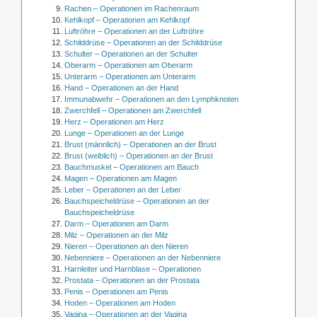
Rachen – Operationen im Rachenraum
Kehlkopf – Operationen am Kehlkopf
Luftröhre – Operationen an der Luftröhre
Schilddrüse – Operationen an der Schilddrüse
Schulter – Operationen an der Schulter
Oberarm – Operationen am Oberarm
Unterarm – Operationen am Unterarm
Hand – Operationen an der Hand
Immunabwehr – Operationen an den Lymphknoten
Zwerchfell – Operationen am Zwerchfell
Herz – Operationen am Herz
Lunge – Operationen an der Lunge
Brust (männlich) – Operationen an der Brust
Brust (weiblich) – Operationen an der Brust
Bauchmuskel – Operationen am Bauch
Magen – Operationen am Magen
Leber – Operationen an der Leber
Bauchspeicheldrüse – Operationen an der
Bauchspeicheldrüse
Darm – Operationen am Darm
Milz – Operationen an der Milz
Nieren – Operationen an den Nieren
Nebenniere – Operationen an der Nebenniere
Harnleiter und Harnblase – Operationen
Prostata – Operationen an der Prostata
Penis – Operationen am Penis
Hoden – Operationen am Hoden
Vagina – Operationen an der Vagina