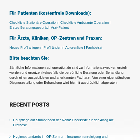
Für Patienten (kostenfreie Downloads):
Checkliste Stationäre Operation |
Checkliste Ambulante Operation |
Erstes Beratungsgespräch Arzt-Patient
Für Ärzte, Kliniken, OP-Zentren und Praxen:
Neues Profil anlegen |
Profil ändern |
Autorenliste |
Fachbeirat
Bitte beachten Sie:
Sämtliche Informationen auf operation.de sind zu Informationszwecken erstellt
worden und ersetzen keinesfalls die persönliche Beratung oder Behandlung
durch einen ausgebildeten und anerkannten Facharzt. Von einer eigenständigen
Diagnosestellung oder Behandlung wird hiermit ausdrücklich abgeraten.
RECENT POSTS
Hautpflege am Stumpf nach der Reha: Checkliste für den Alltag mit
Prothese
Hygienestandards im OP-Zentrum: Instrumentenreinigung und