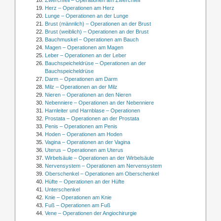
Zwerchfell – Operationen am Zwerchfell
Herz – Operationen am Herz
Lunge – Operationen an der Lunge
Brust (männlich) – Operationen an der Brust
Brust (weiblich) – Operationen an der Brust
Bauchmuskel – Operationen am Bauch
Magen – Operationen am Magen
Leber – Operationen an der Leber
Bauchspeicheldrüse – Operationen an der
Bauchspeicheldrüse
Darm – Operationen am Darm
Milz – Operationen an der Milz
Nieren – Operationen an den Nieren
Nebenniere – Operationen an der Nebenniere
Harnleiter und Harnblase – Operationen
Prostata – Operationen an der Prostata
Penis – Operationen am Penis
Hoden – Operationen am Hoden
Vagina – Operationen an der Vagina
Uterus – Operationen am Uterus
Wirbelsäule – Operationen an der Wirbelsäule
Nervensystem – Operationen am Nervensystem
Oberschenkel – Operationen am Oberschenkel
Hüfte – Operationen an der Hüfte
Unterschenkel
Knie – Operationen am Knie
Fuß – Operationen am Fuß
Vene – Operationen der Angiochirurgie