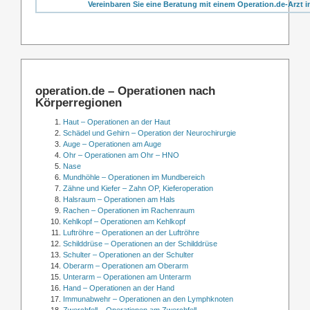
Vereinbaren Sie eine Beratung mit einem Operation.de-Arzt i
operation.de – Operationen nach
Körperregionen
Haut – Operationen an der Haut
Schädel und Gehirn – Operation der Neurochirurgie
Auge – Operationen am Auge
Ohr – Operationen am Ohr – HNO
Nase
Mundhöhle – Operationen im Mundbereich
Zähne und Kiefer – Zahn OP, Kieferoperation
Halsraum – Operationen am Hals
Rachen – Operationen im Rachenraum
Kehlkopf – Operationen am Kehlkopf
Luftröhre – Operationen an der Luftröhre
Schilddrüse – Operationen an der Schilddrüse
Schulter – Operationen an der Schulter
Oberarm – Operationen am Oberarm
Unterarm – Operationen am Unterarm
Hand – Operationen an der Hand
Immunabwehr – Operationen an den Lymphknoten