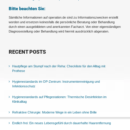
Bitte beachten Sie:
Sämtliche Informationen auf operation.de sind zu Informationszwecken erstellt
worden und ersetzen keinesfalls die persönliche Beratung oder Behandlung
durch einen ausgebildeten und anerkannten Facharzt. Von einer eigenständigen
Diagnosestellung oder Behandlung wird hiermit ausdrücklich abgeraten.
RECENT POSTS
Hautpflege am Stumpf nach der Reha: Checkliste für den Alltag mit
Prothese
Hygienestandards im OP-Zentrum: Instrumentenreinigung und
Infektionsschutz
Hygienestandards auf Pflegestationen: Thermische Desinfektion im
Klinikalltag
Refraktive Chirurgie: Moderne Wege in ein Leben ohne Brille
Endlich frei: Ein neues Lebensgefühl durch dauerhafte Haarentfernung