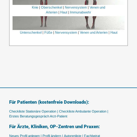
Knie
|
Oberschenkel
|
Nervensystem
|
Venen und
Arterien
|
Haut
|
Immunabwehr
Unterschenkel
|
Füße
|
Nervensystem
|
Venen und Arterien
|
Haut
Für Patienten (kostenfreie Downloads):
Checkliste Stationäre Operation |
Checkliste Ambulante Operation |
Erstes Beratungsgespräch Arzt-Patient
Für Ärzte, Kliniken, OP-Zentren und Praxen:
Neues Profil anlegen |
Profil ändern |
Autorenliste |
Fachbeirat