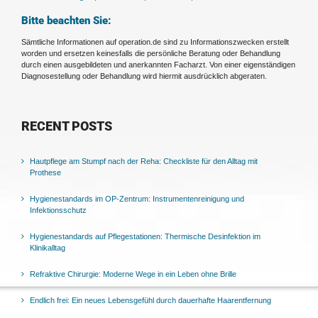
Bitte beachten Sie:
Sämtliche Informationen auf operation.de sind zu Informationszwecken erstellt
worden und ersetzen keinesfalls die persönliche Beratung oder Behandlung
durch einen ausgebildeten und anerkannten Facharzt. Von einer eigenständigen
Diagnosestellung oder Behandlung wird hiermit ausdrücklich abgeraten.
RECENT POSTS
Hautpflege am Stumpf nach der Reha: Checkliste für den Alltag mit
Prothese
Hygienestandards im OP-Zentrum: Instrumentenreinigung und
Infektionsschutz
Hygienestandards auf Pflegestationen: Thermische Desinfektion im
Klinikalltag
Refraktive Chirurgie: Moderne Wege in ein Leben ohne Brille
Endlich frei: Ein neues Lebensgefühl durch dauerhafte Haarentfernung