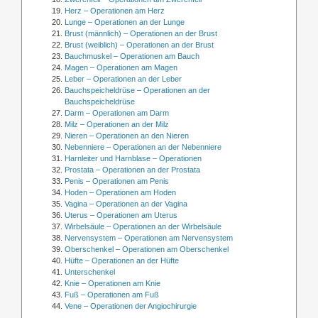
Herz – Operationen am Herz
Lunge – Operationen an der Lunge
Brust (männlich) – Operationen an der Brust
Brust (weiblich) – Operationen an der Brust
Bauchmuskel – Operationen am Bauch
Magen – Operationen am Magen
Leber – Operationen an der Leber
Bauchspeicheldrüse – Operationen an der
Bauchspeicheldrüse
Darm – Operationen am Darm
Milz – Operationen an der Milz
Nieren – Operationen an den Nieren
Nebenniere – Operationen an der Nebenniere
Harnleiter und Harnblase – Operationen
Prostata – Operationen an der Prostata
Penis – Operationen am Penis
Hoden – Operationen am Hoden
Vagina – Operationen an der Vagina
Uterus – Operationen am Uterus
Wirbelsäule – Operationen an der Wirbelsäule
Nervensystem – Operationen am Nervensystem
Oberschenkel – Operationen am Oberschenkel
Hüfte – Operationen an der Hüfte
Unterschenkel
Knie – Operationen am Knie
Fuß – Operationen am Fuß
Vene – Operationen der Angiochirurgie