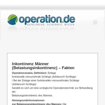
Zum
Inhalt
springen
Inkontinenz Männer
(Belastungsinkontinenz) – Fakten
Operationsname, Definition:
Einlage
funktionelle retrourethrale Schlinge (AdVance®-Schlinge)
/ Bei der Einlage einer funktionellen retrourethralen Schlinge
(AdVance®-Schlinge)
handelt es sich um eine urologische Operationstechnik zur Behandlung
der
Belastungsinkontinenz des Mannes.
Hintergrundinformationen
zur Belastungsinkontinenz des Mannes:
Die