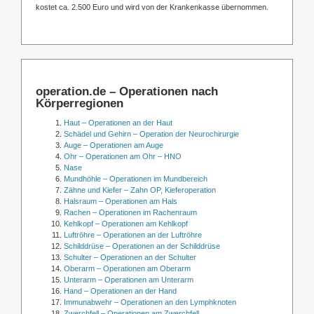
kostet ca. 2.500 Euro und wird von der Krankenkasse übernommen.
operation.de – Operationen nach
Körperregionen
Haut – Operationen an der Haut
Schädel und Gehirn – Operation der Neurochirurgie
Auge – Operationen am Auge
Ohr – Operationen am Ohr – HNO
Nase
Mundhöhle – Operationen im Mundbereich
Zähne und Kiefer – Zahn OP, Kieferoperation
Halsraum – Operationen am Hals
Rachen – Operationen im Rachenraum
Kehlkopf – Operationen am Kehlkopf
Luftröhre – Operationen an der Luftröhre
Schilddrüse – Operationen an der Schilddrüse
Schulter – Operationen an der Schulter
Oberarm – Operationen am Oberarm
Unterarm – Operationen am Unterarm
Hand – Operationen an der Hand
Immunabwehr – Operationen an den Lymphknoten
Zwerchfell – Operationen am Zwerchfell