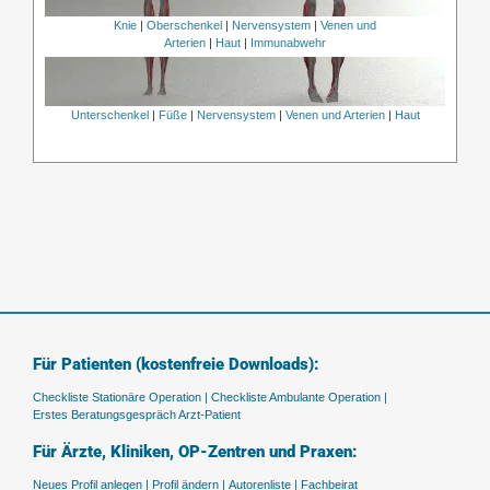
Knie
|
Oberschenkel
|
Nervensystem
|
Venen und
Arterien
|
Haut
|
Immunabwehr
Unterschenkel
|
Füße
|
Nervensystem
|
Venen und Arterien
|
Haut
Für Patienten (kostenfreie Downloads):
Checkliste Stationäre Operation |
Checkliste Ambulante Operation |
Erstes Beratungsgespräch Arzt-Patient
Für Ärzte, Kliniken, OP-Zentren und Praxen:
Neues Profil anlegen |
Profil ändern |
Autorenliste |
Fachbeirat