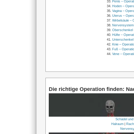
Penis – Opera
Hoden – Opera
Vagina – Opera
Uterus – Oper
Wirbelsäule – 
Nervensystem
Oberschenkel 
Hüfte – Operat
Unterschenkel
Knie – Operati
Fuß – Operati
Vene – Operati
Die richtige Operation finden: N
Schädel und
Halraum
|
Rach
Nervens