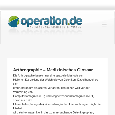
Zum
Inhalt
springen
Arthrographie – Medizinisches Glossar
Die Arthrographie bezeichnet eine spezielle Methode zur
bildlichen Darstellung der Weichteile von Gelenken. Dabei handelt es
sich
ursprünglich um ein älteres Verfahren, das schon weit vor der
Verbreitung von
Computertomografie (CT) und Magnetresonanztomografie (MRT)
sowie auch des
Ultraschalls (Sonografie) eine radiologische Untersuchung ermöglichte.
Hierbei
wird ein Kontrastmittel in das zu untersuchende Gelenk gespritzt,