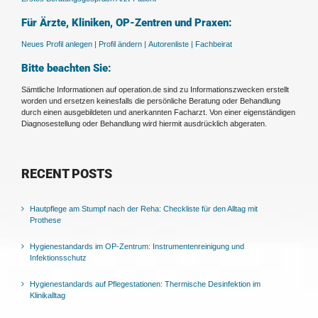
Für Ärzte, Kliniken, OP-Zentren und Praxen:
Neues Profil anlegen |
Profil ändern |
Autorenliste |
Fachbeirat
Bitte beachten Sie:
Sämtliche Informationen auf operation.de sind zu Informationszwecken erstellt
worden und ersetzen keinesfalls die persönliche Beratung oder Behandlung
durch einen ausgebildeten und anerkannten Facharzt. Von einer eigenständigen
Diagnosestellung oder Behandlung wird hiermit ausdrücklich abgeraten.
RECENT POSTS
Hautpflege am Stumpf nach der Reha: Checkliste für den Alltag mit
Prothese
Hygienestandards im OP-Zentrum: Instrumentenreinigung und
Infektionsschutz
Hygienestandards auf Pflegestationen: Thermische Desinfektion im
Klinikalltag