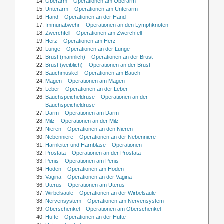
Oberarm – Operationen am Oberarm
Unterarm – Operationen am Unterarm
Hand – Operationen an der Hand
Immunabwehr – Operationen an den Lymphknoten
Zwerchfell – Operationen am Zwerchfell
Herz – Operationen am Herz
Lunge – Operationen an der Lunge
Brust (männlich) – Operationen an der Brust
Brust (weiblich) – Operationen an der Brust
Bauchmuskel – Operationen am Bauch
Magen – Operationen am Magen
Leber – Operationen an der Leber
Bauchspeicheldrüse – Operationen an der
Bauchspeicheldrüse
Darm – Operationen am Darm
Milz – Operationen an der Milz
Nieren – Operationen an den Nieren
Nebenniere – Operationen an der Nebenniere
Harnleiter und Harnblase – Operationen
Prostata – Operationen an der Prostata
Penis – Operationen am Penis
Hoden – Operationen am Hoden
Vagina – Operationen an der Vagina
Uterus – Operationen am Uterus
Wirbelsäule – Operationen an der Wirbelsäule
Nervensystem – Operationen am Nervensystem
Oberschenkel – Operationen am Oberschenkel
Hüfte – Operationen an der Hüfte