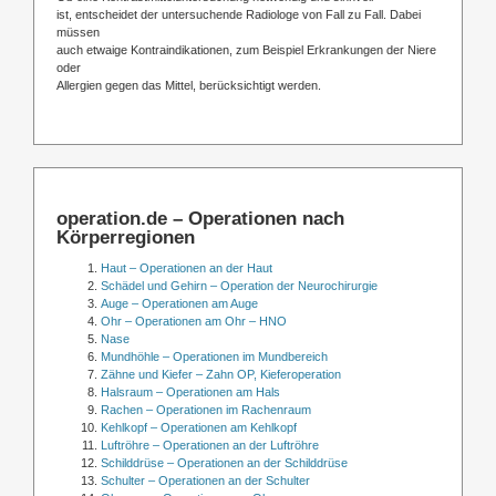
ist, entscheidet der untersuchende Radiologe von Fall zu Fall. Dabei
müssen
auch etwaige Kontraindikationen, zum Beispiel Erkrankungen der Niere
oder
Allergien gegen das Mittel, berücksichtigt werden.
operation.de – Operationen nach
Körperregionen
Haut – Operationen an der Haut
Schädel und Gehirn – Operation der Neurochirurgie
Auge – Operationen am Auge
Ohr – Operationen am Ohr – HNO
Nase
Mundhöhle – Operationen im Mundbereich
Zähne und Kiefer – Zahn OP, Kieferoperation
Halsraum – Operationen am Hals
Rachen – Operationen im Rachenraum
Kehlkopf – Operationen am Kehlkopf
Luftröhre – Operationen an der Luftröhre
Schilddrüse – Operationen an der Schilddrüse
Schulter – Operationen an der Schulter