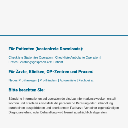
Für Patienten (kostenfreie Downloads):
Checkliste Stationäre Operation |
Checkliste Ambulante Operation |
Erstes Beratungsgespräch Arzt-Patient
Für Ärzte, Kliniken, OP-Zentren und Praxen:
Neues Profil anlegen |
Profil ändern |
Autorenliste |
Fachbeirat
Bitte beachten Sie:
Sämtliche Informationen auf operation.de sind zu Informationszwecken erstellt
worden und ersetzen keinesfalls die persönliche Beratung oder Behandlung
durch einen ausgebildeten und anerkannten Facharzt. Von einer eigenständigen
Diagnosestellung oder Behandlung wird hiermit ausdrücklich abgeraten.