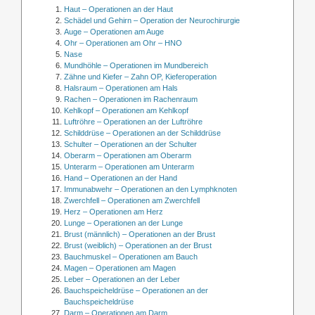
Haut – Operationen an der Haut
Schädel und Gehirn – Operation der Neurochirurgie
Auge – Operationen am Auge
Ohr – Operationen am Ohr – HNO
Nase
Mundhöhle – Operationen im Mundbereich
Zähne und Kiefer – Zahn OP, Kieferoperation
Halsraum – Operationen am Hals
Rachen – Operationen im Rachenraum
Kehlkopf – Operationen am Kehlkopf
Luftröhre – Operationen an der Luftröhre
Schilddrüse – Operationen an der Schilddrüse
Schulter – Operationen an der Schulter
Oberarm – Operationen am Oberarm
Unterarm – Operationen am Unterarm
Hand – Operationen an der Hand
Immunabwehr – Operationen an den Lymphknoten
Zwerchfell – Operationen am Zwerchfell
Herz – Operationen am Herz
Lunge – Operationen an der Lunge
Brust (männlich) – Operationen an der Brust
Brust (weiblich) – Operationen an der Brust
Bauchmuskel – Operationen am Bauch
Magen – Operationen am Magen
Leber – Operationen an der Leber
Bauchspeicheldrüse – Operationen an der
Bauchspeicheldrüse
Darm – Operationen am Darm