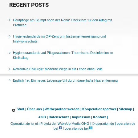
RECENT POSTS
Hautpflege am Stumpf nach der Reha: Checkliste für den Alltag mit
Prothese
Hygienestandards im OP-Zentrum: Instrumentenreinigung und
Infektionsschutz
Hygienestandards auf Pflegestationen: Thermische Desinfektion im
Klinikalltag
Refraktive Chirurgie: Moderne Wege in ein Leben ohne Brille
Endlich frei: Ein neues Lebensgefühl durch dauerhafte Haarentfernung
Start |
Über uns |
Werbepartner werden |
Kooperationspartner |
Sitemap |
AGB |
Datenschutz |
Impressum |
Kontakt |
Operation.de ist ein Projekt der WakeUp Media OHG | © operation.de | operation.de
bei
| operation.de bei