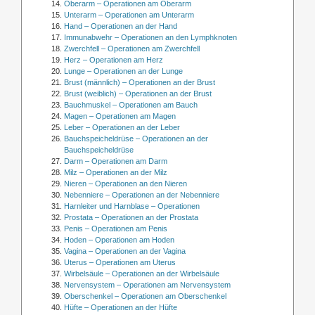
Oberarm – Operationen am Oberarm
Unterarm – Operationen am Unterarm
Hand – Operationen an der Hand
Immunabwehr – Operationen an den Lymphknoten
Zwerchfell – Operationen am Zwerchfell
Herz – Operationen am Herz
Lunge – Operationen an der Lunge
Brust (männlich) – Operationen an der Brust
Brust (weiblich) – Operationen an der Brust
Bauchmuskel – Operationen am Bauch
Magen – Operationen am Magen
Leber – Operationen an der Leber
Bauchspeicheldrüse – Operationen an der
Bauchspeicheldrüse
Darm – Operationen am Darm
Milz – Operationen an der Milz
Nieren – Operationen an den Nieren
Nebenniere – Operationen an der Nebenniere
Harnleiter und Harnblase – Operationen
Prostata – Operationen an der Prostata
Penis – Operationen am Penis
Hoden – Operationen am Hoden
Vagina – Operationen an der Vagina
Uterus – Operationen am Uterus
Wirbelsäule – Operationen an der Wirbelsäule
Nervensystem – Operationen am Nervensystem
Oberschenkel – Operationen am Oberschenkel
Hüfte – Operationen an der Hüfte