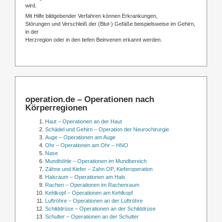
wird.
Mit Hilfe bildgebender Verfahren können Erkrankungen,
Störungen und Verschleiß der (Blut-) Gefäße beispielsweise im Gehirn,
in der
Herzregion oder in den tiefen Beinvenen erkannt werden.
operation.de – Operationen nach
Körperregionen
Haut – Operationen an der Haut
Schädel und Gehirn – Operation der Neurochirurgie
Auge – Operationen am Auge
Ohr – Operationen am Ohr – HNO
Nase
Mundhöhle – Operationen im Mundbereich
Zähne und Kiefer – Zahn OP, Kieferoperation
Halsraum – Operationen am Hals
Rachen – Operationen im Rachenraum
Kehlkopf – Operationen am Kehlkopf
Luftröhre – Operationen an der Luftröhre
Schilddrüse – Operationen an der Schilddrüse
Schulter – Operationen an der Schulter