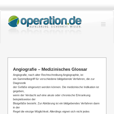
Zum
Inhalt
springen
Angiografie – Medizinisches Glossar
Angiografie, nach alter Rechtschreibung Angiographie, ist
ein Sammelbegriff für verschiedene bildgebende Verfahren, die zur
Diagnostik
der Gefäße eingesetzt werden können. Die medizinische Indikation ist
gegeben,
wenn der Verdacht auf eine akute oder chronische Erkrankung
beispielsweise der
Blutgefäße besteht. Zur Abklärung ist ein bildgebendes Verfahren dann
in der
Regel die einzige Möglichkeit. Allerdings eignet sich nicht jedes