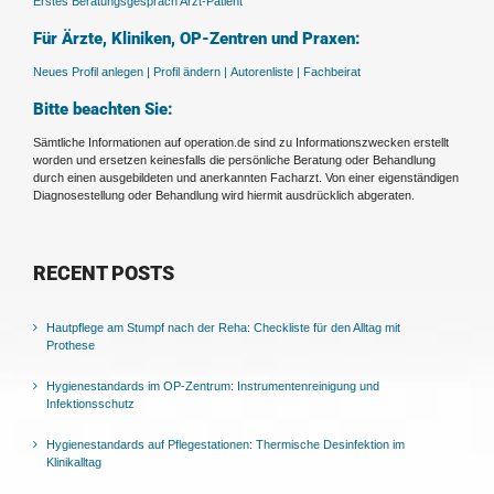
Erstes Beratungsgespräch Arzt-Patient
Für Ärzte, Kliniken, OP-Zentren und Praxen:
Neues Profil anlegen |
Profil ändern |
Autorenliste |
Fachbeirat
Bitte beachten Sie:
Sämtliche Informationen auf operation.de sind zu Informationszwecken erstellt
worden und ersetzen keinesfalls die persönliche Beratung oder Behandlung
durch einen ausgebildeten und anerkannten Facharzt. Von einer eigenständigen
Diagnosestellung oder Behandlung wird hiermit ausdrücklich abgeraten.
RECENT POSTS
Hautpflege am Stumpf nach der Reha: Checkliste für den Alltag mit
Prothese
Hygienestandards im OP-Zentrum: Instrumentenreinigung und
Infektionsschutz
Hygienestandards auf Pflegestationen: Thermische Desinfektion im
Klinikalltag