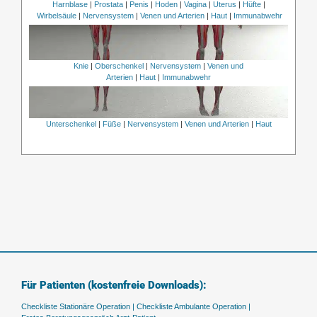
Harnblase
|
Prostata
|
Penis
|
Hoden
|
Vagina
|
Uterus
|
Hüfte
|
Wirbelsäule
|
Nervensystem
|
Venen und Arterien
|
Haut
|
Immunabwehr
Knie
|
Oberschenkel
|
Nervensystem
|
Venen und
Arterien
|
Haut
|
Immunabwehr
Unterschenkel
|
Füße
|
Nervensystem
|
Venen und Arterien
|
Haut
Für Patienten (kostenfreie Downloads):
Checkliste Stationäre Operation |
Checkliste Ambulante Operation |