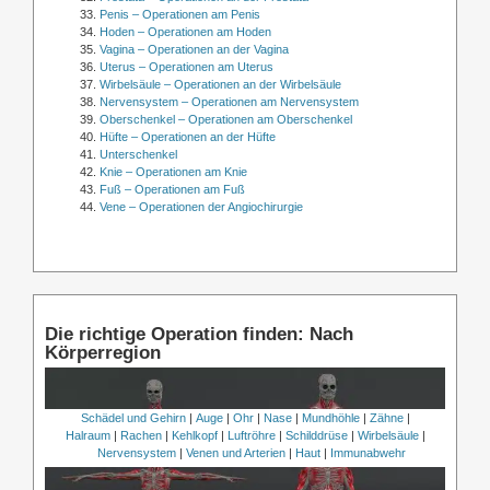
Penis – Operationen am Penis
Hoden – Operationen am Hoden
Vagina – Operationen an der Vagina
Uterus – Operationen am Uterus
Wirbelsäule – Operationen an der Wirbelsäule
Nervensystem – Operationen am Nervensystem
Oberschenkel – Operationen am Oberschenkel
Hüfte – Operationen an der Hüfte
Unterschenkel
Knie – Operationen am Knie
Fuß – Operationen am Fuß
Vene – Operationen der Angiochirurgie
Die richtige Operation finden: Nach
Körperregion
Schädel und Gehirn
|
Auge
|
Ohr
|
Nase
|
Mundhöhle
|
Zähne
|
Halraum
|
Rachen
|
Kehlkopf
|
Luftröhre
|
Schilddrüse
|
Wirbelsäule
|
Nervensystem
|
Venen und Arterien
|
Haut
|
Immunabwehr