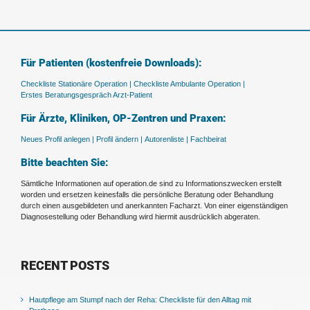
Für Patienten (kostenfreie Downloads):
Checkliste Stationäre Operation |
Checkliste Ambulante Operation |
Erstes Beratungsgespräch Arzt-Patient
Für Ärzte, Kliniken, OP-Zentren und Praxen:
Neues Profil anlegen |
Profil ändern |
Autorenliste |
Fachbeirat
Bitte beachten Sie:
Sämtliche Informationen auf operation.de sind zu Informationszwecken erstellt
worden und ersetzen keinesfalls die persönliche Beratung oder Behandlung
durch einen ausgebildeten und anerkannten Facharzt. Von einer eigenständigen
Diagnosestellung oder Behandlung wird hiermit ausdrücklich abgeraten.
RECENT POSTS
Hautpflege am Stumpf nach der Reha: Checkliste für den Alltag mit