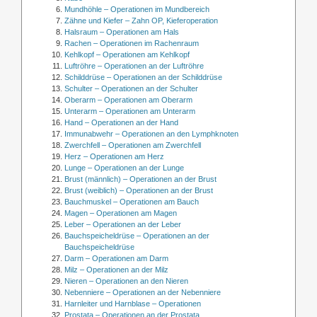
Mundhöhle – Operationen im Mundbereich
Zähne und Kiefer – Zahn OP, Kieferoperation
Halsraum – Operationen am Hals
Rachen – Operationen im Rachenraum
Kehlkopf – Operationen am Kehlkopf
Luftröhre – Operationen an der Luftröhre
Schilddrüse – Operationen an der Schilddrüse
Schulter – Operationen an der Schulter
Oberarm – Operationen am Oberarm
Unterarm – Operationen am Unterarm
Hand – Operationen an der Hand
Immunabwehr – Operationen an den Lymphknoten
Zwerchfell – Operationen am Zwerchfell
Herz – Operationen am Herz
Lunge – Operationen an der Lunge
Brust (männlich) – Operationen an der Brust
Brust (weiblich) – Operationen an der Brust
Bauchmuskel – Operationen am Bauch
Magen – Operationen am Magen
Leber – Operationen an der Leber
Bauchspeicheldrüse – Operationen an der
Bauchspeicheldrüse
Darm – Operationen am Darm
Milz – Operationen an der Milz
Nieren – Operationen an den Nieren
Nebenniere – Operationen an der Nebenniere
Harnleiter und Harnblase – Operationen
Prostata – Operationen an der Prostata