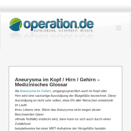
Zum
Inhalt
springen
Aneurysma im Kopf / Hirn / Gehirn –
Medizinisches Glossar
Als
Aneurysma im Gehirn
, umgangssprachlich auch im Kopf oder
Hirn wird eine sackartige Ausstülpung der Blutgefäße bezeichnet. Diese
Ausstülpung ist nicht sehr selten, etwa 5% aller Menschen entwickeln
im Laufe
ihres Lebens eine. Wenn das Aneurysma nicht wegen akuter
Beschwerden (dann
oftmals Notfälle) entdeckt wird, dann kann es sich auch durch einen
Zufallsfund
beispielsweise bei einer MRT-Aufnahme der Hirngefäße handeln.