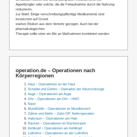
Appetitzügler oder solche, die die Fettaufnahme durch die Nahrung
reduzieren,
zur Wahl. Einige verschreibungspflichtige Medikamente sind
inzwischen auf Grund
starker Risiken aus dem Verkehr gezogen. Auch bei der
pharmakologischen
Therapie sollte stets ein Mix an Maßnahmen kombiniert werden.
operation.de – Operationen nach
Körperregionen
Haut – Operationen an der Haut
Schädel und Gehirn – Operation der Neurochirurgie
Auge – Operationen am Auge
Ohr – Operationen am Ohr – HNO
Nase
Mundhöhle – Operationen im Mundbereich
Zähne und Kiefer – Zahn OP, Kieferoperation
Halsraum – Operationen am Hals
Rachen – Operationen im Rachenraum
Kehlkopf – Operationen am Kehlkopf
Luftröhre – Operationen an der Luftröhre