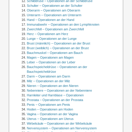
Schilddrüse – Operationen an der Schilddrüse
Schulter – Operationen an der Schulter
Oberarm – Operationen am Oberarm
Unterarm – Operationen am Unterarm
Hand – Operationen an der Hand
Immunabwehr – Operationen an den Lymphknoten
Zwerchfell – Operationen am Zwerchfell
Herz – Operationen am Herz
Lunge – Operationen an der Lunge
Brust (männlich) – Operationen an der Brust
Brust (weiblich) – Operationen an der Brust
Bauchmuskel – Operationen am Bauch
Magen – Operationen am Magen
Leber – Operationen an der Leber
Bauchspeicheldrüse – Operationen an der
Bauchspeicheldrüse
Darm – Operationen am Darm
Milz – Operationen an der Milz
Nieren – Operationen an den Nieren
Nebenniere – Operationen an der Nebenniere
Harnleiter und Harnblase – Operationen
Prostata – Operationen an der Prostata
Penis – Operationen am Penis
Hoden – Operationen am Hoden
Vagina – Operationen an der Vagina
Uterus – Operationen am Uterus
Wirbelsäule – Operationen an der Wirbelsäule
Nervensystem – Operationen am Nervensystem