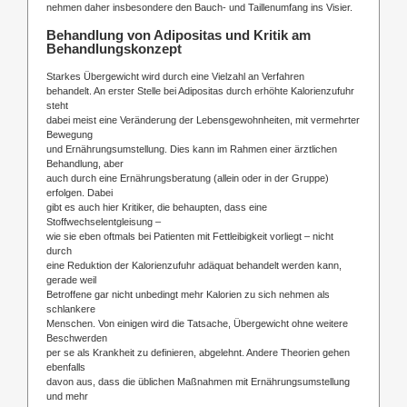
nehmen daher insbesondere den Bauch- und Taillenumfang ins Visier.
Behandlung von Adipositas und Kritik am
Behandlungskonzept
Starkes Übergewicht wird durch eine Vielzahl an Verfahren
behandelt. An erster Stelle bei Adipositas durch erhöhte Kalorienzufuhr
steht
dabei meist eine Veränderung der Lebensgewohnheiten, mit vermehrter
Bewegung
und Ernährungsumstellung. Dies kann im Rahmen einer ärztlichen
Behandlung, aber
auch durch eine Ernährungsberatung (allein oder in der Gruppe)
erfolgen. Dabei
gibt es auch hier Kritiker, die behaupten, dass eine
Stoffwechselentgleisung –
wie sie eben oftmals bei Patienten mit Fettleibigkeit vorliegt – nicht
durch
eine Reduktion der Kalorienzufuhr adäquat behandelt werden kann,
gerade weil
Betroffene gar nicht unbedingt mehr Kalorien zu sich nehmen als
schlankere
Menschen. Von einigen wird die Tatsache, Übergewicht ohne weitere
Beschwerden
per se als Krankheit zu definieren, abgelehnt. Andere Theorien gehen
ebenfalls
davon aus, dass die üblichen Maßnahmen mit Ernährungsumstellung
und mehr