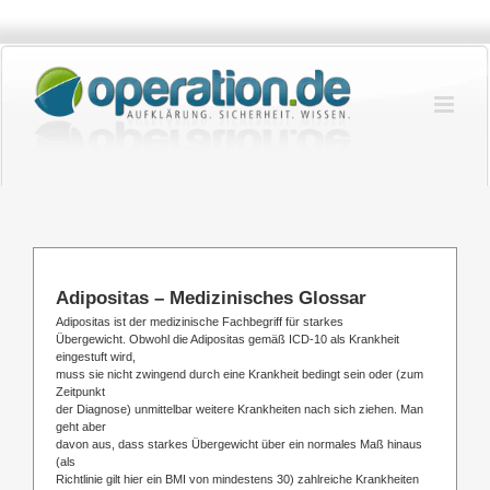
Zum
Inhalt
springen
Adipositas – Medizinisches Glossar
Adipositas ist der medizinische Fachbegriff für starkes
Übergewicht. Obwohl die Adipositas gemäß ICD-10 als Krankheit
eingestuft wird,
muss sie nicht zwingend durch eine Krankheit bedingt sein oder (zum
Zeitpunkt
der Diagnose) unmittelbar weitere Krankheiten nach sich ziehen. Man
geht aber
davon aus, dass starkes Übergewicht über ein normales Maß hinaus
(als
Richtlinie gilt hier ein BMI von mindestens 30) zahlreiche Krankheiten