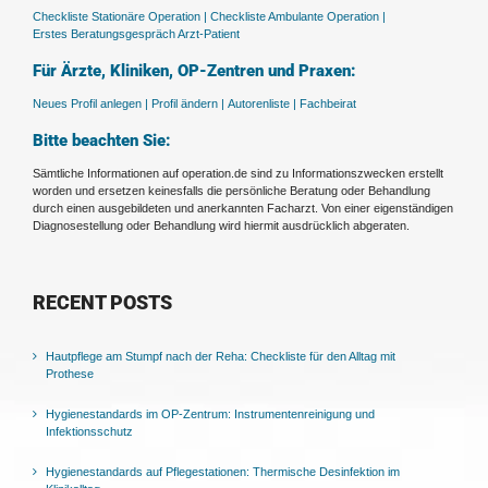
Checkliste Stationäre Operation |
Checkliste Ambulante Operation |
Erstes Beratungsgespräch Arzt-Patient
Für Ärzte, Kliniken, OP-Zentren und Praxen:
Neues Profil anlegen |
Profil ändern |
Autorenliste |
Fachbeirat
Bitte beachten Sie:
Sämtliche Informationen auf operation.de sind zu Informationszwecken erstellt
worden und ersetzen keinesfalls die persönliche Beratung oder Behandlung
durch einen ausgebildeten und anerkannten Facharzt. Von einer eigenständigen
Diagnosestellung oder Behandlung wird hiermit ausdrücklich abgeraten.
RECENT POSTS
Hautpflege am Stumpf nach der Reha: Checkliste für den Alltag mit
Prothese
Hygienestandards im OP-Zentrum: Instrumentenreinigung und
Infektionsschutz
Hygienestandards auf Pflegestationen: Thermische Desinfektion im