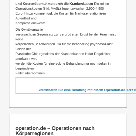
und Kostenübernahme durch die Krankenkasse:
Die reinen
Operationskosten (inkl. MwSt.) liegen zwischen 2.900-4.500
Euro. Hinzu kommen ggf. die Kosten für Narkose, stationären
Aufenthalt und
Kompressionsweste.
Die Gynäkomastie
verursacht im Gegensatz zur vergrößerten Brust bei der Frau meist
keine
körperlichen Beschwerden. Da für die Behandlung psychosozialer
Leiden der
Plastische Chirurg seitens der Krankenkassen in der Regel nicht
anerkannt wird,
werden die Kosten für eine solche Behandlung nur noch selten in
begründeten
Fällen übernommen.
Vereinbaren Sie eine Beratung mit einem Operation.de-Arzt i
operation.de – Operationen nach
Körperregionen