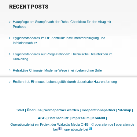
RECENT POSTS
Hautpflege am Stumpf nach der Reha: Checkliste für den Alltag mit
Prothese
Hygienestandards im OP-Zentrum: Instrumentenreinigung und
Infektionsschutz
Hygienestandards auf Pflegestationen: Thermische Desinfektion im
Klinikalltag
Refraktive Chirurgie: Moderne Wege in ein Leben ohne Brille
Endlich frei: Ein neues Lebensgefühl durch dauerhafte Haarentfernung
Start |
Über uns |
Werbepartner werden |
Kooperationspartner |
Sitemap |
AGB |
Datenschutz |
Impressum |
Kontakt |
Operation.de ist ein Projekt der WakeUp Media OHG | © operation.de | operation.de
bei
| operation.de bei