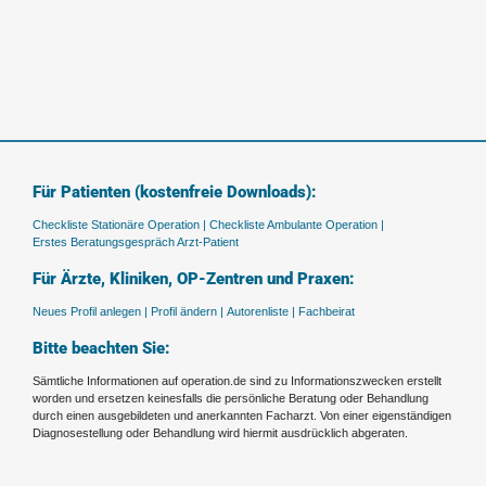
Für Patienten (kostenfreie Downloads):
Checkliste Stationäre Operation |
Checkliste Ambulante Operation |
Erstes Beratungsgespräch Arzt-Patient
Für Ärzte, Kliniken, OP-Zentren und Praxen:
Neues Profil anlegen |
Profil ändern |
Autorenliste |
Fachbeirat
Bitte beachten Sie:
Sämtliche Informationen auf operation.de sind zu Informationszwecken erstellt
worden und ersetzen keinesfalls die persönliche Beratung oder Behandlung
durch einen ausgebildeten und anerkannten Facharzt. Von einer eigenständigen
Diagnosestellung oder Behandlung wird hiermit ausdrücklich abgeraten.