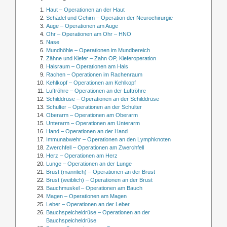
Haut – Operationen an der Haut
Schädel und Gehirn – Operation der Neurochirurgie
Auge – Operationen am Auge
Ohr – Operationen am Ohr – HNO
Nase
Mundhöhle – Operationen im Mundbereich
Zähne und Kiefer – Zahn OP, Kieferoperation
Halsraum – Operationen am Hals
Rachen – Operationen im Rachenraum
Kehlkopf – Operationen am Kehlkopf
Luftröhre – Operationen an der Luftröhre
Schilddrüse – Operationen an der Schilddrüse
Schulter – Operationen an der Schulter
Oberarm – Operationen am Oberarm
Unterarm – Operationen am Unterarm
Hand – Operationen an der Hand
Immunabwehr – Operationen an den Lymphknoten
Zwerchfell – Operationen am Zwerchfell
Herz – Operationen am Herz
Lunge – Operationen an der Lunge
Brust (männlich) – Operationen an der Brust
Brust (weiblich) – Operationen an der Brust
Bauchmuskel – Operationen am Bauch
Magen – Operationen am Magen
Leber – Operationen an der Leber
Bauchspeicheldrüse – Operationen an der
Bauchspeicheldrüse