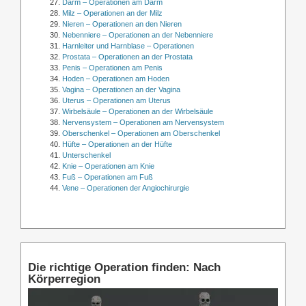
Darm – Operationen am Darm
Milz – Operationen an der Milz
Nieren – Operationen an den Nieren
Nebenniere – Operationen an der Nebenniere
Harnleiter und Harnblase – Operationen
Prostata – Operationen an der Prostata
Penis – Operationen am Penis
Hoden – Operationen am Hoden
Vagina – Operationen an der Vagina
Uterus – Operationen am Uterus
Wirbelsäule – Operationen an der Wirbelsäule
Nervensystem – Operationen am Nervensystem
Oberschenkel – Operationen am Oberschenkel
Hüfte – Operationen an der Hüfte
Unterschenkel
Knie – Operationen am Knie
Fuß – Operationen am Fuß
Vene – Operationen der Angiochirurgie
Die richtige Operation finden: Nach
Körperregion