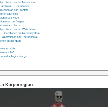
Operationen an der Nebenniere
 Harnblase – Operationen
rationen an der Prostata
tionen am Penis
tionen am Hoden
tionen an der Vagina
ationen am Uterus
Operationen an der Wirbelsäule
 – Operationen am Nervensystem
– Operationen am Oberschenkel
ionen an der Hüfte
onen am Knie
onen am Fuß
onen der Angiochirurgie
ach Körperregion