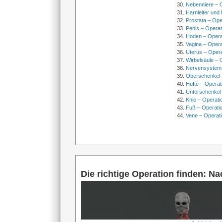
Nebenniere – 
Harnleiter und
Prostata – Ope
Penis – Opera
Hoden – Opera
Vagina – Opera
Uterus – Oper
Wirbelsäule – 
Nervensystem
Oberschenkel 
Hüfte – Operat
Unterschenkel
Knie – Operati
Fuß – Operati
Vene – Operati
Die richtige Operation finden: N