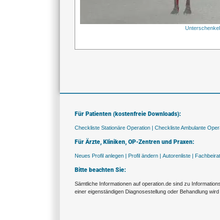
Unterschenke
Für Patienten (kostenfreie Downloads):
Checkliste Stationäre Operation |
Checkliste Ambulante Opera
Für Ärzte, Kliniken, OP-Zentren und Praxen:
Neues Profil anlegen |
Profil ändern |
Autorenliste |
Fachbeira
Bitte beachten Sie:
Sämtliche Informationen auf operation.de sind zu Informatio
einer eigenständigen Diagnosestellung oder Behandlung wird 