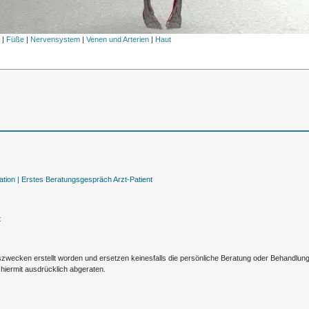
l
|
Füße
|
Nervensystem
|
Venen und Arterien
|
Haut
tion |
Erstes Beratungsgespräch Arzt-Patient
t
nszwecken erstellt worden und ersetzen keinesfalls die persönliche Beratung oder Behandlu
hiermit ausdrücklich abgeraten.