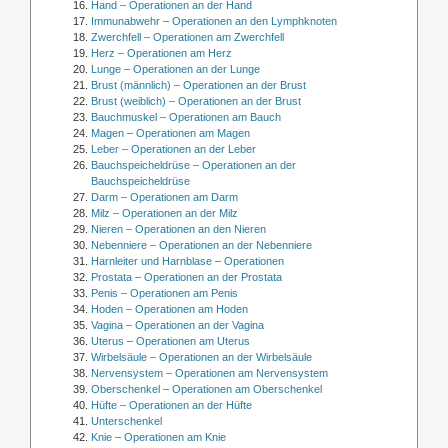
Hand – Operationen an der Hand
Immunabwehr – Operationen an den Lymphknoten
Zwerchfell – Operationen am Zwerchfell
Herz – Operationen am Herz
Lunge – Operationen an der Lunge
Brust (männlich) – Operationen an der Brust
Brust (weiblich) – Operationen an der Brust
Bauchmuskel – Operationen am Bauch
Magen – Operationen am Magen
Leber – Operationen an der Leber
Bauchspeicheldrüse – Operationen an der
Bauchspeicheldrüse
Darm – Operationen am Darm
Milz – Operationen an der Milz
Nieren – Operationen an den Nieren
Nebenniere – Operationen an der Nebenniere
Harnleiter und Harnblase – Operationen
Prostata – Operationen an der Prostata
Penis – Operationen am Penis
Hoden – Operationen am Hoden
Vagina – Operationen an der Vagina
Uterus – Operationen am Uterus
Wirbelsäule – Operationen an der Wirbelsäule
Nervensystem – Operationen am Nervensystem
Oberschenkel – Operationen am Oberschenkel
Hüfte – Operationen an der Hüfte
Unterschenkel
Knie – Operationen am Knie