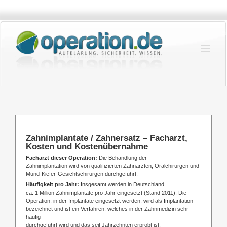
Zum
Inhalt
springen
Zahnimplantate / Zahnersatz – Facharzt,
Kosten und Kostenübernahme
Facharzt dieser Operation:
Die Behandlung der
Zahnimplantation wird von qualifizierten Zahnärzten, Oralchirurgen und
Mund-Kiefer-Gesichtschirurgen durchgeführt.
Häufigkeit pro Jahr:
Insgesamt werden in Deutschland
ca. 1 Million Zahnimplantate pro Jahr eingesetzt (Stand 2011). Die
Operation, in der Implantate eingesetzt werden, wird als Implantation
bezeichnet und ist ein Verfahren, welches in der Zahnmedizin sehr
häufig
durchgeführt wird und das seit Jahrzehnten erprobt ist.