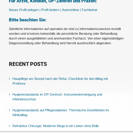
Für Ärzte, Kliniken, OP-Zentren und Praxen:
Neues Profil anlegen |
Profil ändern |
Autorenliste |
Fachbeirat
Bitte beachten Sie:
Sämtliche Informationen auf operation.de sind zu Informationszwecken erstellt
worden und ersetzen keinesfalls die persönliche Beratung oder Behandlung
durch einen ausgebildeten und anerkannten Facharzt. Von einer eigenständigen
Diagnosestellung oder Behandlung wird hiermit ausdrücklich abgeraten.
RECENT POSTS
Hautpflege am Stumpf nach der Reha: Checkliste für den Alltag mit
Prothese
Hygienestandards im OP-Zentrum: Instrumentenreinigung und
Infektionsschutz
Hygienestandards auf Pflegestationen: Thermische Desinfektion im
Klinikalltag
Refraktive Chirurgie: Moderne Wege in ein Leben ohne Brille