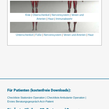
Knie
|
Oberschenkel
|
Nervensystem
|
Venen und
Arterien
|
Haut
|
Immunabwehr
Unterschenkel
|
Füße
|
Nervensystem
|
Venen und Arterien
|
Haut
Für Patienten (kostenfreie Downloads):
Checkliste Stationäre Operation |
Checkliste Ambulante Operation |
Erstes Beratungsgespräch Arzt-Patient