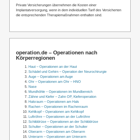
Private Versicherungen übernehmen die Kosten einer
Implantatversorgung, wenn in dem individuellen Tarif des Versicherten
die entsprechenden Therapiemaßnahmen enthalten sind.
operation.de – Operationen nach
Körperregionen
Haut – Operationen an der Haut
Schädel und Gehirn – Operation der Neurochirurgie
Auge – Operationen am Auge
Ohr – Operationen am Ohr – HNO
Nase
Mundhöhle – Operationen im Mundbereich
Zähne und Kiefer – Zahn OP, Kieferoperation
Halsraum – Operationen am Hals
Rachen – Operationen im Rachenraum
Kehlkopf – Operationen am Kehlkopf
Luftröhre – Operationen an der Luftröhre
Schilddrüse – Operationen an der Schilddrüse
Schulter – Operationen an der Schulter
Oberarm – Operationen am Oberarm
Unterarm – Operationen am Unterarm