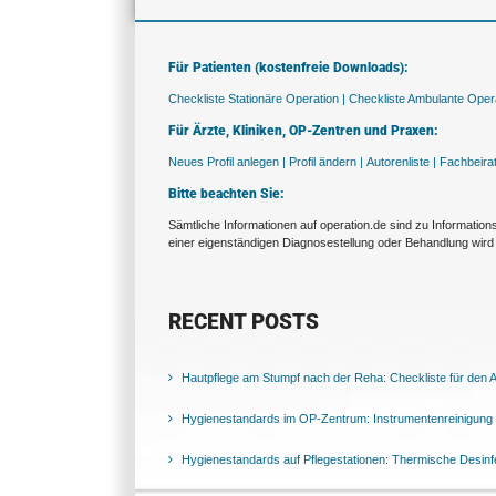
Für Patienten (kostenfreie Downloads):
Checkliste Stationäre Operation |
Checkliste Ambulante Opera
Für Ärzte, Kliniken, OP-Zentren und Praxen:
Neues Profil anlegen |
Profil ändern |
Autorenliste |
Fachbeira
Bitte beachten Sie:
Sämtliche Informationen auf operation.de sind zu Informatio
einer eigenständigen Diagnosestellung oder Behandlung wird 
RECENT POSTS
Hautpflege am Stumpf nach der Reha: Checkliste für den Al
Hygienestandards im OP-Zentrum: Instrumentenreinigung 
Hygienestandards auf Pflegestationen: Thermische Desinfek