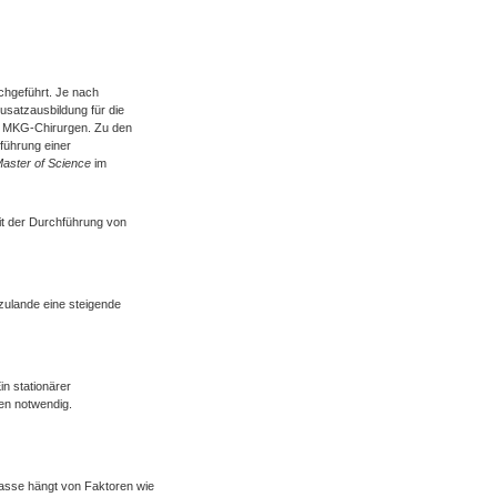
chgeführt. Je nach
satzausbildung für die
nd MKG-Chirurgen. Zu den
führung einer
aster of Science
im
it der Durchführung von
zulande eine steigende
in stationärer
en notwendig.
sse hängt von Faktoren wie