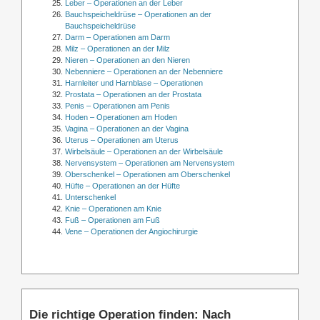
Leber – Operationen an der Leber
Bauchspeicheldrüse – Operationen an der
Bauchspeicheldrüse
Darm – Operationen am Darm
Milz – Operationen an der Milz
Nieren – Operationen an den Nieren
Nebenniere – Operationen an der Nebenniere
Harnleiter und Harnblase – Operationen
Prostata – Operationen an der Prostata
Penis – Operationen am Penis
Hoden – Operationen am Hoden
Vagina – Operationen an der Vagina
Uterus – Operationen am Uterus
Wirbelsäule – Operationen an der Wirbelsäule
Nervensystem – Operationen am Nervensystem
Oberschenkel – Operationen am Oberschenkel
Hüfte – Operationen an der Hüfte
Unterschenkel
Knie – Operationen am Knie
Fuß – Operationen am Fuß
Vene – Operationen der Angiochirurgie
Die richtige Operation finden: Nach