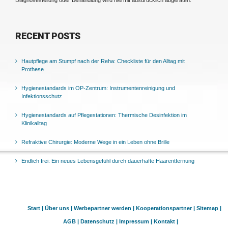
RECENT POSTS
Hautpflege am Stumpf nach der Reha: Checkliste für den Alltag mit
Prothese
Hygienestandards im OP-Zentrum: Instrumentenreinigung und
Infektionsschutz
Hygienestandards auf Pflegestationen: Thermische Desinfektion im
Klinikalltag
Refraktive Chirurgie: Moderne Wege in ein Leben ohne Brille
Endlich frei: Ein neues Lebensgefühl durch dauerhafte Haarentfernung
Start |
Über uns |
Werbepartner werden |
Kooperationspartner |
Sitemap |
AGB |
Datenschutz |
Impressum |
Kontakt |