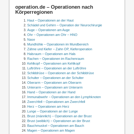
operation.de – Operationen nach
Körperregionen
Haut – Operationen an der Haut
Schädel und Gehirn – Operation der Neurochirurgie
Auge – Operationen am Auge
Ohr – Operationen am Ohr – HNO
Nase
Mundhöhle – Operationen im Mundbereich
Zähne und Kiefer – Zahn OP, Kieferoperation
Halsraum – Operationen am Hals
Rachen – Operationen im Rachenraum
Kehlkopf – Operationen am Kehlkopf
Luftröhre – Operationen an der Luftröhre
Schilddrüse – Operationen an der Schilddrüse
Schulter – Operationen an der Schulter
Oberarm – Operationen am Oberarm
Unterarm – Operationen am Unterarm
Hand – Operationen an der Hand
Immunabwehr – Operationen an den Lymphknoten
Zwerchfell – Operationen am Zwerchfell
Herz – Operationen am Herz
Lunge – Operationen an der Lunge
Brust (männlich) – Operationen an der Brust
Brust (weiblich) – Operationen an der Brust
Bauchmuskel – Operationen am Bauch
Magen – Operationen am Magen