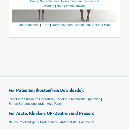
Knie
|
Oberschenkel
|
Nervensystem
|
Venen und
Arterien
|
Haut
|
Immunabwehr
Unterschenkel
|
Füße
|
Nervensystem
|
Venen und Arterien
|
Haut
Für Patienten (kostenfreie Downloads):
Checkliste Stationäre Operation |
Checkliste Ambulante Operation |
Erstes Beratungsgespräch Arzt-Patient
Für Ärzte, Kliniken, OP-Zentren und Praxen:
Neues Profil anlegen |
Profil ändern |
Autorenliste |
Fachbeirat