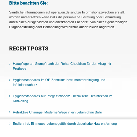
Bitte beachten Sie:
Sämtliche Informationen auf operation.de sind zu Informationszwecken erstellt
worden und ersetzen keinesfalls die persönliche Beratung oder Behandlung
durch einen ausgebildeten und anerkannten Facharzt. Von einer eigenständigen
Diagnosestellung oder Behandlung wird hiermit ausdrücklich abgeraten.
RECENT POSTS
Hautpflege am Stumpf nach der Reha: Checkliste für den Alltag mit
Prothese
Hygienestandards im OP-Zentrum: Instrumentenreinigung und
Infektionsschutz
Hygienestandards auf Pflegestationen: Thermische Desinfektion im
Klinikalltag
Refraktive Chirurgie: Moderne Wege in ein Leben ohne Brille
Endlich frei: Ein neues Lebensgefühl durch dauerhafte Haarentfernung