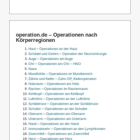
operation.de – Operationen nach
Körperregionen
Haut – Operationen an der Haut
Schädel und Gehirn – Operation der Neurochirurgie
Auge – Operationen am Auge
Ohr – Operationen am Ohr – HNO
Nase
Mundhöhle – Operationen im Mundbereich
Zähne und Kiefer – Zahn OP, Kieferoperation
Halsraum – Operationen am Hals
Rachen – Operationen im Rachenraum
Kehlkopf – Operationen am Kehlkopf
Luftröhre – Operationen an der Luftröhre
Schilddrüse – Operationen an der Schilddrüse
Schulter – Operationen an der Schulter
Oberarm – Operationen am Oberarm
Unterarm – Operationen am Unterarm
Hand – Operationen an der Hand
Immunabwehr – Operationen an den Lymphknoten
Zwerchfell – Operationen am Zwerchfell
Herz – Operationen am Herz