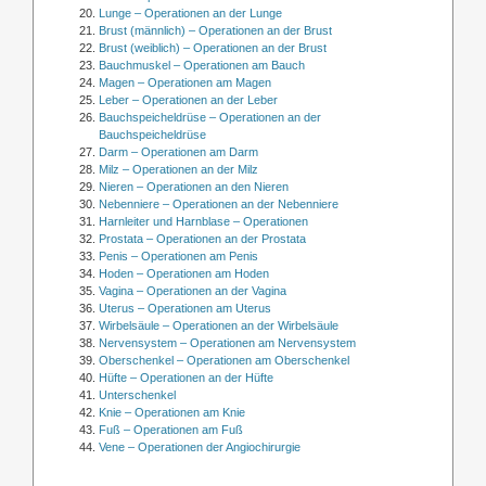
Lunge – Operationen an der Lunge
Brust (männlich) – Operationen an der Brust
Brust (weiblich) – Operationen an der Brust
Bauchmuskel – Operationen am Bauch
Magen – Operationen am Magen
Leber – Operationen an der Leber
Bauchspeicheldrüse – Operationen an der
Bauchspeicheldrüse
Darm – Operationen am Darm
Milz – Operationen an der Milz
Nieren – Operationen an den Nieren
Nebenniere – Operationen an der Nebenniere
Harnleiter und Harnblase – Operationen
Prostata – Operationen an der Prostata
Penis – Operationen am Penis
Hoden – Operationen am Hoden
Vagina – Operationen an der Vagina
Uterus – Operationen am Uterus
Wirbelsäule – Operationen an der Wirbelsäule
Nervensystem – Operationen am Nervensystem
Oberschenkel – Operationen am Oberschenkel
Hüfte – Operationen an der Hüfte
Unterschenkel
Knie – Operationen am Knie
Fuß – Operationen am Fuß
Vene – Operationen der Angiochirurgie