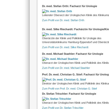
Dr. med. Stefan Orth: Facharzt für Urologie
Leitender Oberarzt der Urologischen Klinik des Kliniku
Zum Profil von Dr. med. Stefan Orth
Dr. med. Silke Riechardt: Fachärztin für Urologie/Ki
Oberärztin der Klinik und Poliklinik für Urologie des
Universitätsklinikums Hamburg-Eppendorf und Oberärzt
Zum Profil von Dr. med. Silke Riechardt
Dr. med. Michael Staehler: Facharzt für Urologie
Oberarzt der Urologischen Klinik und Poliklinik des Klin
Zum Profil von Dr. med. Michael Staehler
Prof. Dr. med. Christian G. Stief: Facharzt für Urolog
Direktor der Urologischen Klinik und Poliklinik des Klini
Zum Profil von Prof. Dr. med. Christian G. Stief
Dr. Stefan Tritschler: Facharzt für Urologie
Oberarzt der Urologischen Klinik und Poliklinik des Klin
Zum Profil von Dr. Stefan Tritschler