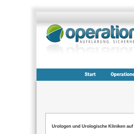
Zum
Inhalt
springen
Start
Operation
Urologen und Urologische Kliniken auf