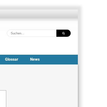
Suche
nach:
Glossar
News