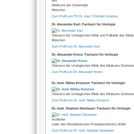
des
Klinikums der Universität
München
Zum Profil von PD Dr. med. Christian Gratzke
Dr. Alexander Karl: Facharzt für Urologie
Oberarzt der Urologischen Klinik und Poliklinik des Klini
München
Zum Profil von Dr. Alexander Karl
Dr. Alexander Kress: Facharzt für Urologie
Oberarzt der Urologischen Klinik des Klinikums Dortmun
Zum Profil von Dr. Alexander Kress
Dr. med. Niklas Kreutzer: Facharzt für Urologie
Oberarzt der Urologischen Klinik des Klinikums Dortmun
Zum Profil von Dr. med. Niklas Kreutzer
Dr. med. Stephan Neubauer: Facharzt für Urologie
Ärztlicher
Leiter des Westdeutschen Prostatazentrums (Köln)
Zum Profil von Dr. med. Stephan Neubauer