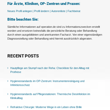
Für Ärzte, Kliniken, OP-Zentren und Praxen:
Neues Profil anlegen |
Profil ändern |
Autorenliste |
Fachbeirat
Bitte beachten Sie:
Sämtliche Informationen auf operation.de sind zu Informationszwecken erstellt
worden und ersetzen keinesfalls die persönliche Beratung oder Behandlung
durch einen ausgebildeten und anerkannten Facharzt. Von einer eigenständigen
Diagnosestellung oder Behandlung wird hiermit ausdrücklich abgeraten.
RECENT POSTS
Hautpflege am Stumpf nach der Reha: Checkliste für den Alltag mit
Prothese
Hygienestandards im OP-Zentrum: Instrumentenreinigung und
Infektionsschutz
Hygienestandards auf Pflegestationen: Thermische Desinfektion im
Klinikalltag
Refraktive Chirurgie: Moderne Wege in ein Leben ohne Brille