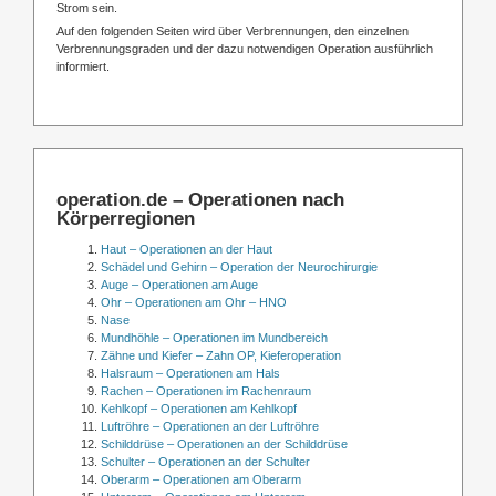
Strom sein.
Auf den folgenden Seiten wird über Verbrennungen, den einzelnen
Verbrennungsgraden und der dazu notwendigen Operation ausführlich
informiert.
operation.de – Operationen nach
Körperregionen
Haut – Operationen an der Haut
Schädel und Gehirn – Operation der Neurochirurgie
Auge – Operationen am Auge
Ohr – Operationen am Ohr – HNO
Nase
Mundhöhle – Operationen im Mundbereich
Zähne und Kiefer – Zahn OP, Kieferoperation
Halsraum – Operationen am Hals
Rachen – Operationen im Rachenraum
Kehlkopf – Operationen am Kehlkopf
Luftröhre – Operationen an der Luftröhre
Schilddrüse – Operationen an der Schilddrüse
Schulter – Operationen an der Schulter
Oberarm – Operationen am Oberarm