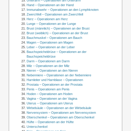
Unterarm – Operationen am Unterarm
Hand – Operationen an der Hand
Immunabwehr – Operationen an den Lymphknoten
Zwerchfell – Operationen am Zwerchfell
Herz – Operationen am Herz
Lunge – Operationen an der Lunge
Brust (männlich) – Operationen an der Brust
Brust (weiblich) – Operationen an der Brust
Bauchmuskel – Operationen am Bauch
Magen – Operationen am Magen
Leber – Operationen an der Leber
Bauchspeicheldrüse – Operationen an der
Bauchspeicheldrüse
Darm – Operationen am Darm
Milz – Operationen an der Milz
Nieren – Operationen an den Nieren
Nebenniere – Operationen an der Nebenniere
Harnleiter und Harnblase – Operationen
Prostata – Operationen an der Prostata
Penis – Operationen am Penis
Hoden – Operationen am Hoden
Vagina – Operationen an der Vagina
Uterus – Operationen am Uterus
Wirbelsäule – Operationen an der Wirbelsäule
Nervensystem – Operationen am Nervensystem
Oberschenkel – Operationen am Oberschenkel
Hüfte – Operationen an der Hüfte
Unterschenkel