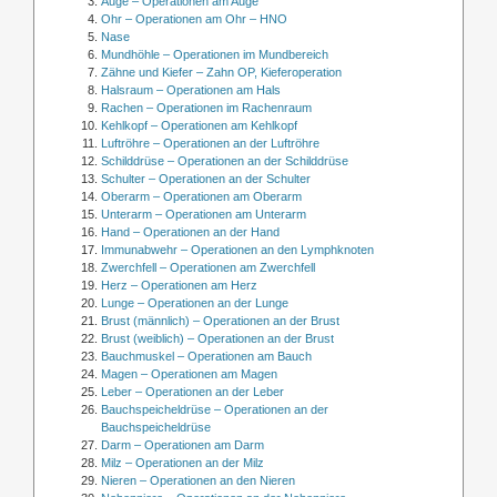
Auge – Operationen am Auge
Ohr – Operationen am Ohr – HNO
Nase
Mundhöhle – Operationen im Mundbereich
Zähne und Kiefer – Zahn OP, Kieferoperation
Halsraum – Operationen am Hals
Rachen – Operationen im Rachenraum
Kehlkopf – Operationen am Kehlkopf
Luftröhre – Operationen an der Luftröhre
Schilddrüse – Operationen an der Schilddrüse
Schulter – Operationen an der Schulter
Oberarm – Operationen am Oberarm
Unterarm – Operationen am Unterarm
Hand – Operationen an der Hand
Immunabwehr – Operationen an den Lymphknoten
Zwerchfell – Operationen am Zwerchfell
Herz – Operationen am Herz
Lunge – Operationen an der Lunge
Brust (männlich) – Operationen an der Brust
Brust (weiblich) – Operationen an der Brust
Bauchmuskel – Operationen am Bauch
Magen – Operationen am Magen
Leber – Operationen an der Leber
Bauchspeicheldrüse – Operationen an der
Bauchspeicheldrüse
Darm – Operationen am Darm
Milz – Operationen an der Milz
Nieren – Operationen an den Nieren