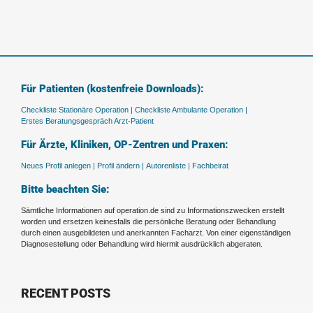
Für Patienten (kostenfreie Downloads):
Checkliste Stationäre Operation |
Checkliste Ambulante Operation |
Erstes Beratungsgespräch Arzt-Patient
Für Ärzte, Kliniken, OP-Zentren und Praxen:
Neues Profil anlegen |
Profil ändern |
Autorenliste |
Fachbeirat
Bitte beachten Sie:
Sämtliche Informationen auf operation.de sind zu Informationszwecken erstellt
worden und ersetzen keinesfalls die persönliche Beratung oder Behandlung
durch einen ausgebildeten und anerkannten Facharzt. Von einer eigenständigen
Diagnosestellung oder Behandlung wird hiermit ausdrücklich abgeraten.
RECENT POSTS