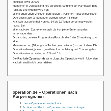
Institutes etwa 25.000
Menschen in Deutschland neu an einem Karzinom der Harnblase. Eine
radikale Zystektomie wird von
einem erfahrenen Urologen durchgeführt. Patienten müssen bei dieser
Operation stationär behandelt werden, wobei mit einem
Krankenhausaufenthalt von ca. 14 bis 22 Tagen gerechnet werden
muss. Ziel
einer radikalen Zystektomie stellt die komplette Entfernung des
tumortragenden
Organs dar, um eine Progression (Fortschreiten) der Erkrankung bzw.
eine
Metastasierung (Bildung von Tochtergeschwülsten) zu verhindern. Die
Operation dauert, je nach gewählter Harnableitung und Erfahrung des
Operationsteams, zwischen 2,5 und 5 h.
Die
Radikale Zystektomie
als urologische Operation wird in folgenden
Kapiteln ausführlich beschrieben.
operation.de – Operationen nach
Körperregionen
Haut – Operationen an der Haut
Schädel und Gehirn – Operation der Neurochirurgie