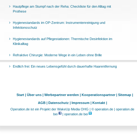
Hautpflege am Stumpf nach der Reha: Checkliste für den Alltag mit
Prothese
Hygienestandards im OP-Zentrum: Instrumentenreinigung und
Infektionsschutz
Hygienestandards auf Pflegestationen: Thermische Desinfektion im
Klinikalltag
Refraktive Chirurgie: Moderne Wege in ein Leben ohne Brille
Endlich frei: Ein neues Lebensgefühl durch dauerhafte Haarentfernung
Start |
Über uns |
Werbepartner werden |
Kooperationspartner |
Sitemap |
AGB |
Datenschutz |
Impressum |
Kontakt |
Operation.de ist ein Projekt der WakeUp Media OHG | © operation.de | operation.de
bei
| operation.de bei