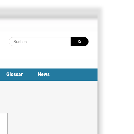
Suche
nach:
Glossar
News