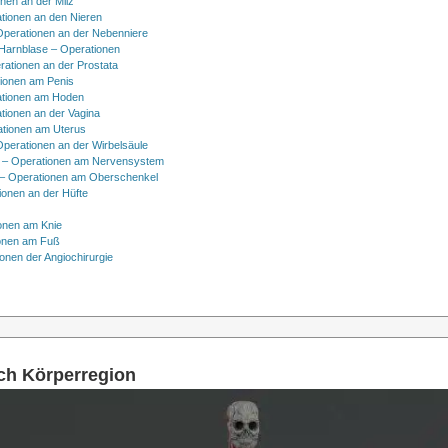
onen an der Milz
tionen an den Nieren
Operationen an der Nebenniere
 Harnblase – Operationen
rationen an der Prostata
tionen am Penis
tionen am Hoden
tionen an der Vagina
ationen am Uterus
Operationen an der Wirbelsäule
 – Operationen am Nervensystem
– Operationen am Oberschenkel
ionen an der Hüfte
onen am Knie
onen am Fuß
onen der Angiochirurgie
ach Körperregion