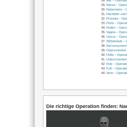
Milz – Operati
Nieren – Opera
Nebenniere – 
Harnleiter und
Prostata – Ope
Penis – Opera
Hoden – Opera
Vagina – Opera
Uterus – Oper
Wirbelsäule – 
Nervensystem
Oberschenkel 
Hüfte – Operat
Unterschenkel
Knie – Operati
Fuß – Operati
Vene – Operati
Die richtige Operation finden: N