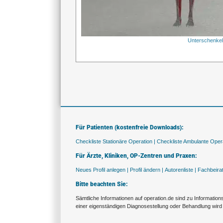
Unterschenke
Für Patienten (kostenfreie Downloads):
Checkliste Stationäre Operation |
Checkliste Ambulante Opera
Für Ärzte, Kliniken, OP-Zentren und Praxen:
Neues Profil anlegen |
Profil ändern |
Autorenliste |
Fachbeira
Bitte beachten Sie:
Sämtliche Informationen auf operation.de sind zu Informatio
einer eigenständigen Diagnosestellung oder Behandlung wird 