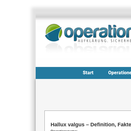
Zum
Inhalt
springen
Start
Operation
Hallux valgus – Definition, Fakt