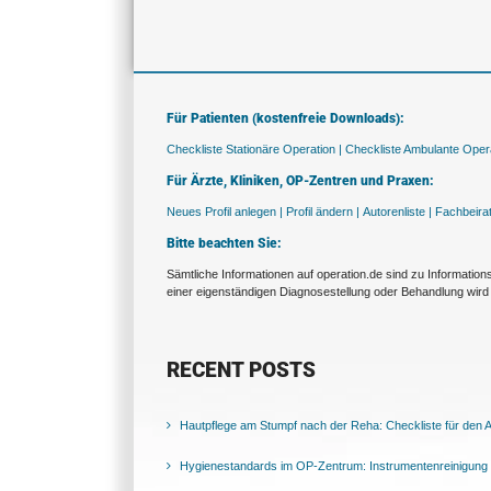
Für Patienten (kostenfreie Downloads):
Checkliste Stationäre Operation |
Checkliste Ambulante Opera
Für Ärzte, Kliniken, OP-Zentren und Praxen:
Neues Profil anlegen |
Profil ändern |
Autorenliste |
Fachbeira
Bitte beachten Sie:
Sämtliche Informationen auf operation.de sind zu Informatio
einer eigenständigen Diagnosestellung oder Behandlung wird 
RECENT POSTS
Hautpflege am Stumpf nach der Reha: Checkliste für den Al
Hygienestandards im OP-Zentrum: Instrumentenreinigung 