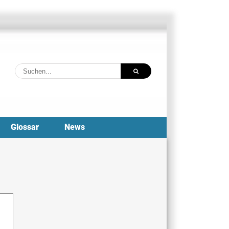
Suche
nach:
Glossar
News