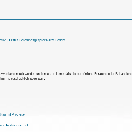
tion |
Erstes Beratungsgespräch Arzt-Patient
t
nszwecken erstellt worden und ersetzen keinesfalls die persönliche Beratung oder Behandlu
hiermit ausdrücklich abgeraten.
ltag mit Prothese
und Infektionsschutz