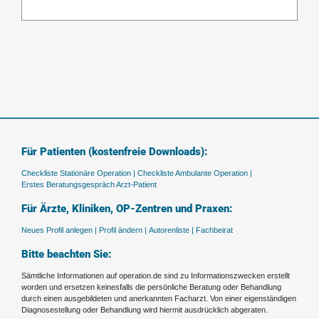
Für Patienten (kostenfreie Downloads):
Checkliste Stationäre Operation |
Checkliste Ambulante Operation |
Erstes Beratungsgespräch Arzt-Patient
Für Ärzte, Kliniken, OP-Zentren und Praxen:
Neues Profil anlegen |
Profil ändern |
Autorenliste |
Fachbeirat
Bitte beachten Sie:
Sämtliche Informationen auf operation.de sind zu Informationszwecken erstellt
worden und ersetzen keinesfalls die persönliche Beratung oder Behandlung
durch einen ausgebildeten und anerkannten Facharzt. Von einer eigenständigen
Diagnosestellung oder Behandlung wird hiermit ausdrücklich abgeraten.