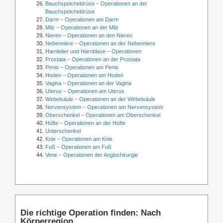
Bauchspeicheldrüse – Operationen an der
Bauchspeicheldrüse
Darm – Operationen am Darm
Milz – Operationen an der Milz
Nieren – Operationen an den Nieren
Nebenniere – Operationen an der Nebenniere
Harnleiter und Harnblase – Operationen
Prostata – Operationen an der Prostata
Penis – Operationen am Penis
Hoden – Operationen am Hoden
Vagina – Operationen an der Vagina
Uterus – Operationen am Uterus
Wirbelsäule – Operationen an der Wirbelsäule
Nervensystem – Operationen am Nervensystem
Oberschenkel – Operationen am Oberschenkel
Hüfte – Operationen an der Hüfte
Unterschenkel
Knie – Operationen am Knie
Fuß – Operationen am Fuß
Vene – Operationen der Angiochirurgie
Die richtige Operation finden: Nach
Körperregion