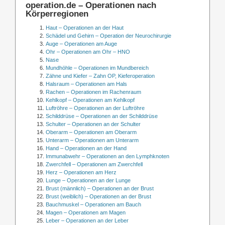
operation.de – Operationen nach
Körperregionen
Haut – Operationen an der Haut
Schädel und Gehirn – Operation der Neurochirurgie
Auge – Operationen am Auge
Ohr – Operationen am Ohr – HNO
Nase
Mundhöhle – Operationen im Mundbereich
Zähne und Kiefer – Zahn OP, Kieferoperation
Halsraum – Operationen am Hals
Rachen – Operationen im Rachenraum
Kehlkopf – Operationen am Kehlkopf
Luftröhre – Operationen an der Luftröhre
Schilddrüse – Operationen an der Schilddrüse
Schulter – Operationen an der Schulter
Oberarm – Operationen am Oberarm
Unterarm – Operationen am Unterarm
Hand – Operationen an der Hand
Immunabwehr – Operationen an den Lymphknoten
Zwerchfell – Operationen am Zwerchfell
Herz – Operationen am Herz
Lunge – Operationen an der Lunge
Brust (männlich) – Operationen an der Brust
Brust (weiblich) – Operationen an der Brust
Bauchmuskel – Operationen am Bauch
Magen – Operationen am Magen
Leber – Operationen an der Leber