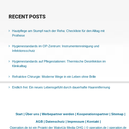
RECENT POSTS
Hautpflege am Stumpf nach der Reha: Checkliste für den Alltag mit
Prothese
Hygienestandards im OP-Zentrum: Instrumentenreinigung und
Infektionsschutz
Hygienestandards auf Pflegestationen: Thermische Desinfektion im
Klinikalltag
Refraktive Chirurgie: Moderne Wege in ein Leben ohne Brille
Endlich frei: Ein neues Lebensgefühl durch dauerhafte Haarentfernung
Start |
Über uns |
Werbepartner werden |
Kooperationspartner |
Sitemap |
AGB |
Datenschutz |
Impressum |
Kontakt |
Operation.de ist ein Projekt der WakeUp Media OHG | © operation.de | operation.de