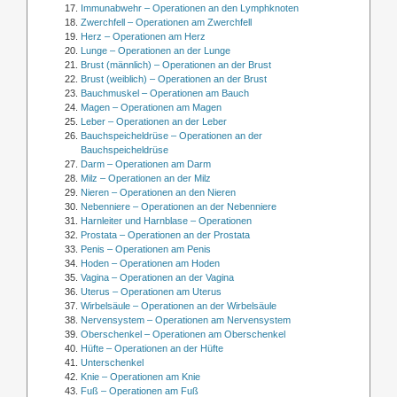
Immunabwehr – Operationen an den Lymphknoten
Zwerchfell – Operationen am Zwerchfell
Herz – Operationen am Herz
Lunge – Operationen an der Lunge
Brust (männlich) – Operationen an der Brust
Brust (weiblich) – Operationen an der Brust
Bauchmuskel – Operationen am Bauch
Magen – Operationen am Magen
Leber – Operationen an der Leber
Bauchspeicheldrüse – Operationen an der
Bauchspeicheldrüse
Darm – Operationen am Darm
Milz – Operationen an der Milz
Nieren – Operationen an den Nieren
Nebenniere – Operationen an der Nebenniere
Harnleiter und Harnblase – Operationen
Prostata – Operationen an der Prostata
Penis – Operationen am Penis
Hoden – Operationen am Hoden
Vagina – Operationen an der Vagina
Uterus – Operationen am Uterus
Wirbelsäule – Operationen an der Wirbelsäule
Nervensystem – Operationen am Nervensystem
Oberschenkel – Operationen am Oberschenkel
Hüfte – Operationen an der Hüfte
Unterschenkel
Knie – Operationen am Knie
Fuß – Operationen am Fuß