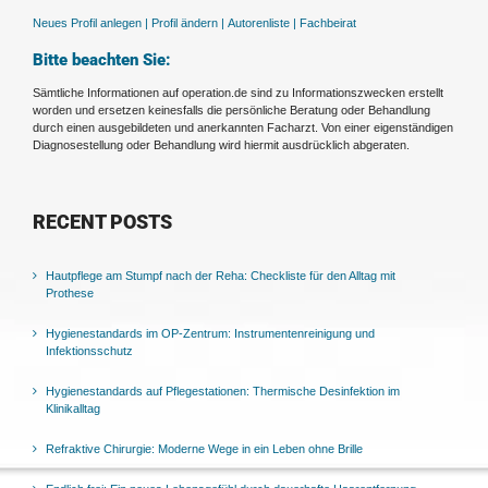
Neues Profil anlegen |
Profil ändern |
Autorenliste |
Fachbeirat
Bitte beachten Sie:
Sämtliche Informationen auf operation.de sind zu Informationszwecken erstellt
worden und ersetzen keinesfalls die persönliche Beratung oder Behandlung
durch einen ausgebildeten und anerkannten Facharzt. Von einer eigenständigen
Diagnosestellung oder Behandlung wird hiermit ausdrücklich abgeraten.
RECENT POSTS
Hautpflege am Stumpf nach der Reha: Checkliste für den Alltag mit
Prothese
Hygienestandards im OP-Zentrum: Instrumentenreinigung und
Infektionsschutz
Hygienestandards auf Pflegestationen: Thermische Desinfektion im
Klinikalltag
Refraktive Chirurgie: Moderne Wege in ein Leben ohne Brille