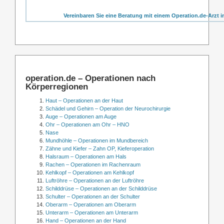
Vereinbaren Sie eine Beratung mit einem Operation.de-Arzt i
operation.de – Operationen nach
Körperregionen
Haut – Operationen an der Haut
Schädel und Gehirn – Operation der Neurochirurgie
Auge – Operationen am Auge
Ohr – Operationen am Ohr – HNO
Nase
Mundhöhle – Operationen im Mundbereich
Zähne und Kiefer – Zahn OP, Kieferoperation
Halsraum – Operationen am Hals
Rachen – Operationen im Rachenraum
Kehlkopf – Operationen am Kehlkopf
Luftröhre – Operationen an der Luftröhre
Schilddrüse – Operationen an der Schilddrüse
Schulter – Operationen an der Schulter
Oberarm – Operationen am Oberarm
Unterarm – Operationen am Unterarm
Hand – Operationen an der Hand