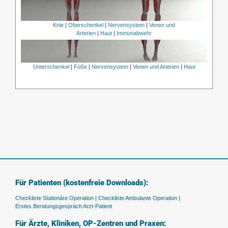
Knie
|
Oberschenkel
|
Nervensystem
|
Venen und
Arterien
|
Haut
|
Immunabwehr
Unterschenkel
|
Füße
|
Nervensystem
|
Venen und Arterien
|
Haut
Für Patienten (kostenfreie Downloads):
Checkliste Stationäre Operation |
Checkliste Ambulante Operation |
Erstes Beratungsgespräch Arzt-Patient
Für Ärzte, Kliniken, OP-Zentren und Praxen: