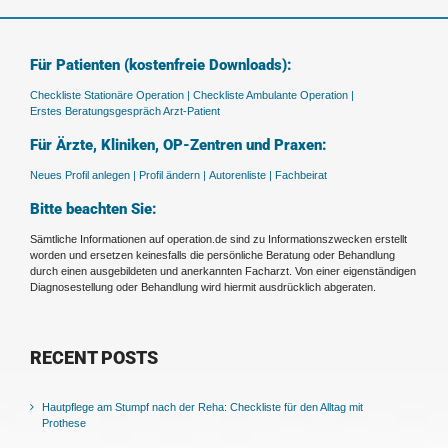
Für Patienten (kostenfreie Downloads):
Checkliste Stationäre Operation |
Checkliste Ambulante Operation |
Erstes Beratungsgespräch Arzt-Patient
Für Ärzte, Kliniken, OP-Zentren und Praxen:
Neues Profil anlegen |
Profil ändern |
Autorenliste |
Fachbeirat
Bitte beachten Sie:
Sämtliche Informationen auf operation.de sind zu Informationszwecken erstellt
worden und ersetzen keinesfalls die persönliche Beratung oder Behandlung
durch einen ausgebildeten und anerkannten Facharzt. Von einer eigenständigen
Diagnosestellung oder Behandlung wird hiermit ausdrücklich abgeraten.
RECENT POSTS
Hautpflege am Stumpf nach der Reha: Checkliste für den Alltag mit
Prothese