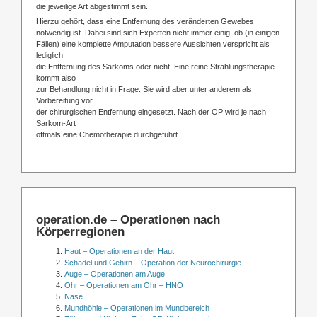
die jeweilige Art abgestimmt sein.
Hierzu gehört, dass eine Entfernung des veränderten Gewebes
notwendig ist. Dabei sind sich Experten nicht immer einig, ob (in einigen
Fällen) eine komplette Amputation bessere Aussichten verspricht als
lediglich
die Entfernung des Sarkoms oder nicht. Eine reine Strahlungstherapie
kommt also
zur Behandlung nicht in Frage. Sie wird aber unter anderem als
Vorbereitung vor
der chirurgischen Entfernung eingesetzt. Nach der OP wird je nach
Sarkom-Art
oftmals eine Chemotherapie durchgeführt.
operation.de – Operationen nach
Körperregionen
Haut – Operationen an der Haut
Schädel und Gehirn – Operation der Neurochirurgie
Auge – Operationen am Auge
Ohr – Operationen am Ohr – HNO
Nase
Mundhöhle – Operationen im Mundbereich