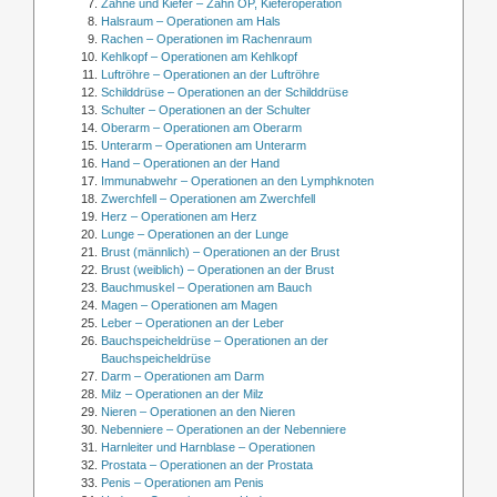
Zähne und Kiefer – Zahn OP, Kieferoperation
Halsraum – Operationen am Hals
Rachen – Operationen im Rachenraum
Kehlkopf – Operationen am Kehlkopf
Luftröhre – Operationen an der Luftröhre
Schilddrüse – Operationen an der Schilddrüse
Schulter – Operationen an der Schulter
Oberarm – Operationen am Oberarm
Unterarm – Operationen am Unterarm
Hand – Operationen an der Hand
Immunabwehr – Operationen an den Lymphknoten
Zwerchfell – Operationen am Zwerchfell
Herz – Operationen am Herz
Lunge – Operationen an der Lunge
Brust (männlich) – Operationen an der Brust
Brust (weiblich) – Operationen an der Brust
Bauchmuskel – Operationen am Bauch
Magen – Operationen am Magen
Leber – Operationen an der Leber
Bauchspeicheldrüse – Operationen an der
Bauchspeicheldrüse
Darm – Operationen am Darm
Milz – Operationen an der Milz
Nieren – Operationen an den Nieren
Nebenniere – Operationen an der Nebenniere
Harnleiter und Harnblase – Operationen
Prostata – Operationen an der Prostata
Penis – Operationen am Penis