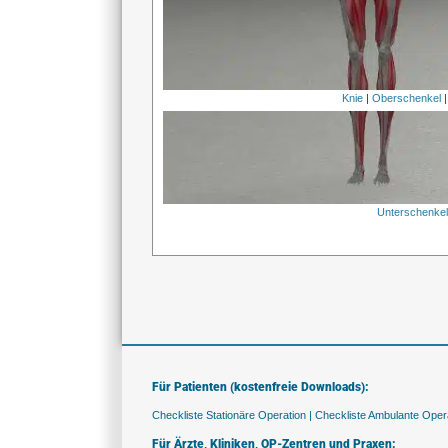
Knie
|
Oberschenkel
Unterschenke
Für Patienten (kostenfreie Downloads):
Checkliste Stationäre Operation |
Checkliste Ambulante Opera
Für Ärzte, Kliniken, OP-Zentren und Praxen: