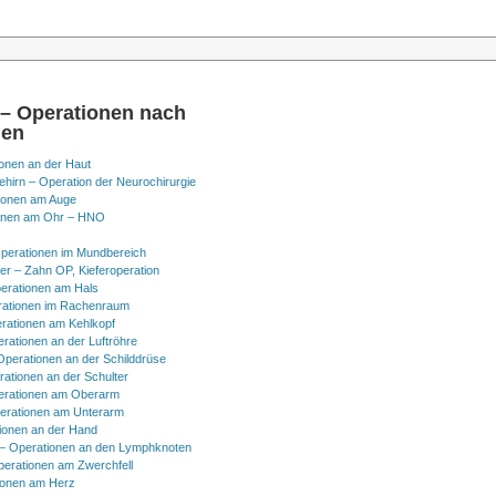
 – Operationen nach
nen
onen an der Haut
hirn – Operation der Neurochirurgie
ionen am Auge
onen am Ohr – HNO
perationen im Mundbereich
er – Zahn OP, Kieferoperation
erationen am Hals
ationen im Rachenraum
rationen am Kehlkopf
erationen an der Luftröhre
Operationen an der Schilddrüse
rationen an der Schulter
erationen am Oberarm
erationen am Unterarm
ionen an der Hand
 Operationen an den Lymphknoten
perationen am Zwerchfell
ionen am Herz