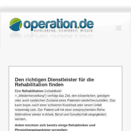
Zum
Inhalt
springen
Den richtigen Dienstleister für die
Rehabilitation finden
Eine
Rehabilitation
(
rehabilitatio
= „Wiederherstellung“) verfolgt das Ziel, den körperlichen, geistigen
oder auch seelischen Zustand eines Patienten wiederherzustellen. Das
kann bspw. nach einer schweren Krankheit oder einem Unfall
notwendig sein. Der Patient soll mit einer entsprechenden Reha-
Maßnahme wieder in Arbeit, Beruf und Gesellschaft eingegliedert
werden.
Anbei möchten sich bereits einige Rehakliniken und
Physiotherapieanbieter vorstellen: