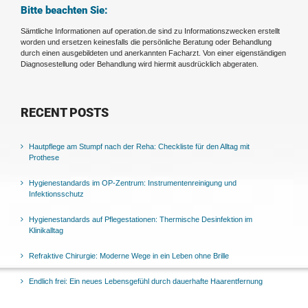
Bitte beachten Sie:
Sämtliche Informationen auf operation.de sind zu Informationszwecken erstellt
worden und ersetzen keinesfalls die persönliche Beratung oder Behandlung
durch einen ausgebildeten und anerkannten Facharzt. Von einer eigenständigen
Diagnosestellung oder Behandlung wird hiermit ausdrücklich abgeraten.
RECENT POSTS
Hautpflege am Stumpf nach der Reha: Checkliste für den Alltag mit
Prothese
Hygienestandards im OP-Zentrum: Instrumentenreinigung und
Infektionsschutz
Hygienestandards auf Pflegestationen: Thermische Desinfektion im
Klinikalltag
Refraktive Chirurgie: Moderne Wege in ein Leben ohne Brille
Endlich frei: Ein neues Lebensgefühl durch dauerhafte Haarentfernung