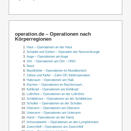
operation.de – Operationen nach
Körperregionen
Haut – Operationen an der Haut
Schädel und Gehirn – Operation der Neurochirurgie
Auge – Operationen am Auge
Ohr – Operationen am Ohr – HNO
Nase
Mundhöhle – Operationen im Mundbereich
Zähne und Kiefer – Zahn OP, Kieferoperation
Halsraum – Operationen am Hals
Rachen – Operationen im Rachenraum
Kehlkopf – Operationen am Kehlkopf
Luftröhre – Operationen an der Luftröhre
Schilddrüse – Operationen an der Schilddrüse
Schulter – Operationen an der Schulter
Oberarm – Operationen am Oberarm
Unterarm – Operationen am Unterarm
Hand – Operationen an der Hand
Immunabwehr – Operationen an den Lymphknoten
Zwerchfell – Operationen am Zwerchfell