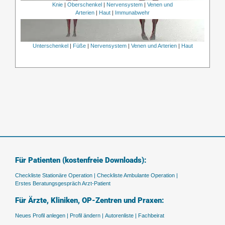
Knie
|
Oberschenkel
|
Nervensystem
|
Venen und
Arterien
|
Haut
|
Immunabwehr
Unterschenkel
|
Füße
|
Nervensystem
|
Venen und Arterien
|
Haut
Für Patienten (kostenfreie Downloads):
Checkliste Stationäre Operation |
Checkliste Ambulante Operation |
Erstes Beratungsgespräch Arzt-Patient
Für Ärzte, Kliniken, OP-Zentren und Praxen:
Neues Profil anlegen |
Profil ändern |
Autorenliste |
Fachbeirat