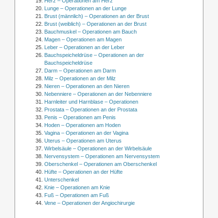
Herz – Operationen am Herz
Lunge – Operationen an der Lunge
Brust (männlich) – Operationen an der Brust
Brust (weiblich) – Operationen an der Brust
Bauchmuskel – Operationen am Bauch
Magen – Operationen am Magen
Leber – Operationen an der Leber
Bauchspeicheldrüse – Operationen an der
Bauchspeicheldrüse
Darm – Operationen am Darm
Milz – Operationen an der Milz
Nieren – Operationen an den Nieren
Nebenniere – Operationen an der Nebenniere
Harnleiter und Harnblase – Operationen
Prostata – Operationen an der Prostata
Penis – Operationen am Penis
Hoden – Operationen am Hoden
Vagina – Operationen an der Vagina
Uterus – Operationen am Uterus
Wirbelsäule – Operationen an der Wirbelsäule
Nervensystem – Operationen am Nervensystem
Oberschenkel – Operationen am Oberschenkel
Hüfte – Operationen an der Hüfte
Unterschenkel
Knie – Operationen am Knie
Fuß – Operationen am Fuß
Vene – Operationen der Angiochirurgie