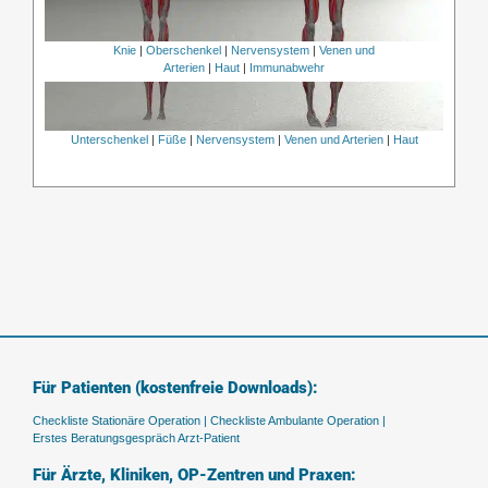
Knie
|
Oberschenkel
|
Nervensystem
|
Venen und
Arterien
|
Haut
|
Immunabwehr
Unterschenkel
|
Füße
|
Nervensystem
|
Venen und Arterien
|
Haut
Für Patienten (kostenfreie Downloads):
Checkliste Stationäre Operation |
Checkliste Ambulante Operation |
Erstes Beratungsgespräch Arzt-Patient
Für Ärzte, Kliniken, OP-Zentren und Praxen: