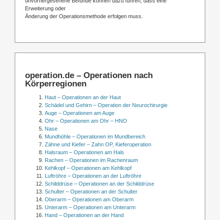
unvorhergesehene Befunde können dazu führen, dass eine
Erweiterung oder
Änderung der Operationsmethode erfolgen muss.
operation.de – Operationen nach
Körperregionen
Haut – Operationen an der Haut
Schädel und Gehirn – Operation der Neurochirurgie
Auge – Operationen am Auge
Ohr – Operationen am Ohr – HNO
Nase
Mundhöhle – Operationen im Mundbereich
Zähne und Kiefer – Zahn OP, Kieferoperation
Halsraum – Operationen am Hals
Rachen – Operationen im Rachenraum
Kehlkopf – Operationen am Kehlkopf
Luftröhre – Operationen an der Luftröhre
Schilddrüse – Operationen an der Schilddrüse
Schulter – Operationen an der Schulter
Oberarm – Operationen am Oberarm
Unterarm – Operationen am Unterarm
Hand – Operationen an der Hand