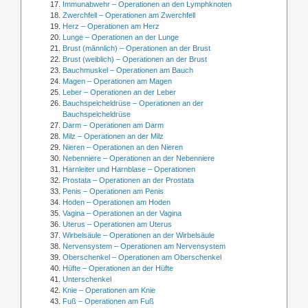
Immunabwehr – Operationen an den Lymphknoten
Zwerchfell – Operationen am Zwerchfell
Herz – Operationen am Herz
Lunge – Operationen an der Lunge
Brust (männlich) – Operationen an der Brust
Brust (weiblich) – Operationen an der Brust
Bauchmuskel – Operationen am Bauch
Magen – Operationen am Magen
Leber – Operationen an der Leber
Bauchspeicheldrüse – Operationen an der
Bauchspeicheldrüse
Darm – Operationen am Darm
Milz – Operationen an der Milz
Nieren – Operationen an den Nieren
Nebenniere – Operationen an der Nebenniere
Harnleiter und Harnblase – Operationen
Prostata – Operationen an der Prostata
Penis – Operationen am Penis
Hoden – Operationen am Hoden
Vagina – Operationen an der Vagina
Uterus – Operationen am Uterus
Wirbelsäule – Operationen an der Wirbelsäule
Nervensystem – Operationen am Nervensystem
Oberschenkel – Operationen am Oberschenkel
Hüfte – Operationen an der Hüfte
Unterschenkel
Knie – Operationen am Knie
Fuß – Operationen am Fuß